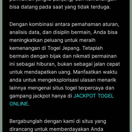
bisa datang pada saat yang tidak terduga.
Dengan kombinasi antara pemahaman aturan,
analisis data, dan disiplin bermain, Anda bisa
meningkatkan peluang untuk meraih
kemenangan di Togel Jepang. Tetaplah
bermain dengan bijak dan nikmati permainan
ini sebagai hiburan, bukan sebagai jalan cepat
untuk mendapatkan uang. Manfaatkan waktu
anda untuk mengeksplorisasi ulasan menarik
lainnya mengenai situs togel terpercaya dan
gampang jackpot hanya di
JACKPOT TOGEL
ONLINE
.
Bergabunglah dengan kami di situs yang
dirancang untuk memberdayakan Anda