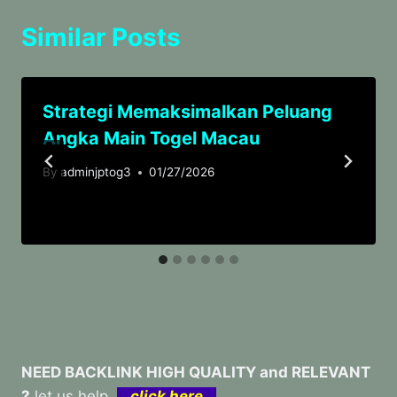
Similar Posts
Strategi Memaksimalkan Peluang
Angka Main Togel Macau
By
adminjptog3
01/27/2026
NEED BACKLINK HIGH QUALITY and RELEVANT
?
let us help.
click here