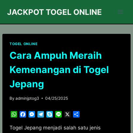
Skip
JACKPOT TOGEL ONLINE
to
content
TOGEL ONLINE
Cara Ampuh Meraih
Kemenangan di Togel
Jepang
By
adminjptog3
04/25/2025
W
F
M
T
S
L
X
S
h
a
e
e
k
i
h
a
c
s
l
y
n
a
Togel Jepang menjadi salah satu jenis