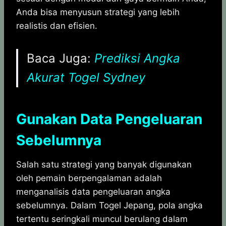
Anda bisa menyusun strategi yang lebih
realistis dan efisien.
Baca Juga:
Prediksi Angka
Akurat Togel Sydney
Gunakan Data Pengeluaran
Sebelumnya
Salah satu strategi yang banyak digunakan
oleh pemain berpengalaman adalah
menganalisis data pengeluaran angka
sebelumnya. Dalam Togel Jepang, pola angka
tertentu seringkali muncul berulang dalam