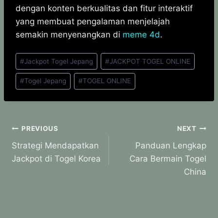
dengan konten berkualitas dan fitur interaktif
yang membuat pengalaman menjelajah
semakin menyenangkan di
meme 4d
.
Post
#
Jackpot Togel Jepang
#
JACKPOT TOGEL ONLINE
Tags:
#
Togel Jepang
#
TOGEL ONLINE
Post
PREVIOUS
NEXT
Strategi Mendapatkan
Panduan Lengkap
navigation
Jackpot di Togel Korea
Cara Bermain Togel
China