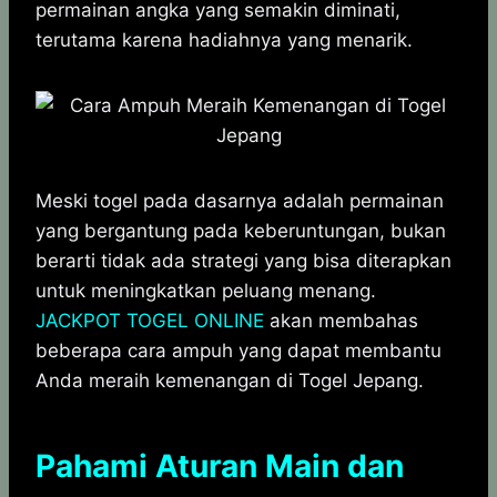
t
e
s
e
p
e
r
permainan angka yang semakin diminati,
s
b
e
g
e
e
terutama karena hadiahnya yang menarik.
A
o
n
r
p
o
g
a
p
k
e
m
r
Meski togel pada dasarnya adalah permainan
yang bergantung pada keberuntungan, bukan
berarti tidak ada strategi yang bisa diterapkan
untuk meningkatkan peluang menang.
JACKPOT TOGEL ONLINE
akan membahas
beberapa cara ampuh yang dapat membantu
Anda meraih kemenangan di Togel Jepang.
Pahami Aturan Main dan