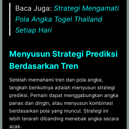
Baca Juga:
Strategi Mengamati
Pola Angka Togel Thailand
Setiap Hari
Menyusun Strategi Prediksi
Berdasarkan Tren
Setelah memahami tren dan pola angka,
langkah berikutnya adalah menyusun strategi
prediksi. Pemain dapat menggabungkan angka
panas dan dingin, atau menyusun kombinasi
berdasarkan pola yang muncul. Strategi ini
lebih terarah dibanding menebak angka secara
acak.