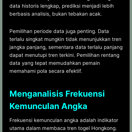
data historis lengkap, prediksi menjadi lebih
berbasis analisis, bukan tebakan acak.
Pemilihan periode data juga penting. Data
terlalu singkat mungkin tidak menunjukkan tren
jangka panjang, sementara data terlalu panjang
dapat menutupi tren terkini. Pemilihan rentang
data yang tepat memudahkan pemain
memahami pola secara efektif.
Menganalisis Frekuensi
Kemunculan Angka
Frekuensi kemunculan angka adalah indikator
utama dalam membaca tren togel Hongkong.