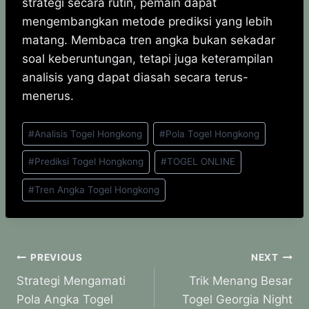
strategi secara rutin, pemain dapat
mengembangkan metode prediksi yang lebih
matang. Membaca tren angka bukan sekadar
soal keberuntungan, tetapi juga keterampilan
analisis yang dapat diasah secara terus-
menerus.
Post
#
Analisis Togel Hongkong
#
Pola Togel Hongkong
Tags:
#
Prediksi Togel Hongkong
#
TOGEL ONLINE
#
Tren Angka Togel Hongkong
Post
PREVIOUS
NEXT
Strategi Mengamati
Trik Menang Besar
navigation
Pola Angka Togel
Togel Georgia Night