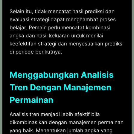
Selain itu, tidak mencatat hasil prediksi dan
evaluasi strategi dapat menghambat proses
belajar. Pemain perlu mencatat kombinasi
angka dan hasil keluaran untuk menilai
keefektifan strategi dan menyesuaikan prediksi
di periode berikutnya.
Menggabungkan Analisis
Tren Dengan Manajemen
Permainan
Analisis tren menjadi lebih efektif bila
dikombinasikan dengan manajemen permainan
yang baik. Menentukan jumlah angka yang