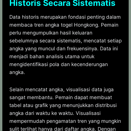
Historis Secara Sistematis
Data historis merupakan fondasi penting dalam
membaca tren angka togel Hongkong. Pemain
perlu mengumpulkan hasil keluaran
sebelumnya secara sistematis, mencatat setiap
angka yang muncul dan frekuensinya. Data ini
menjadi bahan analisis utama untuk
mengidentifikasi pola dan kecenderungan
angka.
Selain mencatat angka, visualisasi data juga
sangat membantu. Pemain dapat membuat
tabel atau grafik yang menunjukkan distribusi
angka dari waktu ke waktu. Visualisasi
mempermudah pengamatan tren yang mungkin
sulit terlihat hanya dari daftar angka. Dengan