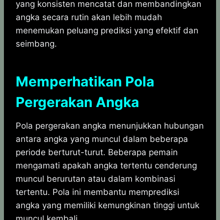
yang konsisten mencatat dan membandingkan
angka secara rutin akan lebih mudah
menemukan peluang prediksi yang efektif dan
seimbang.
Memperhatikan Pola
Pergerakan Angka
Pola pergerakan angka menunjukkan hubungan
antara angka yang muncul dalam beberapa
periode berturut-turut. Beberapa pemain
mengamati apakah angka tertentu cenderung
muncul berurutan atau dalam kombinasi
tertentu. Pola ini membantu memprediksi
angka yang memiliki kemungkinan tinggi untuk
muncul kembali.