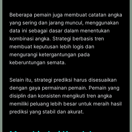
Beberapa pemain juga membuat catatan angka
yang sering dan jarang muncul, menggunakan
data ini sebagai dasar dalam menentukan
kombinasi angka. Strategi berbasis tren
membuat keputusan lebih logis dan
mengurangi ketergantungan pada
keberuntungan semata.
Selain itu, strategi prediksi harus disesuaikan
dengan gaya permainan pemain. Pemain yang
disiplin dan konsisten mengikuti tren angka
memiliki peluang lebih besar untuk meraih hasil
prediksi yang stabil dan akurat.