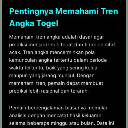
Pentingnya Memahami Tren
Angka Togel
Memahami tren angka adalah dasar agar
prediksi menjadi lebih tepat dan tidak bersifat
acak. Tren angka mencerminkan pola
kemunculan angka tertentu dalam periode
waktu tertentu, baik yang sering keluar
maupun yang jarang muncul. Dengan
memahami tren, pemain dapat membuat
prediksi lebih rasional dan terarah.
Pemain berpengalaman biasanya memulai
analisis dengan mencatat hasil keluaran
selama beberapa minggu atau bulan. Data ini