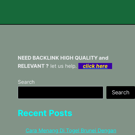
NEED BACKLINK HIGH QUALITY and
RELEVANT ?
let us help.
click here
Search
Search
Recent Posts
Cara Menang Di Togel Brunei Dengan