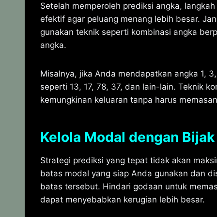
Setelah memperoleh prediksi angka, langka
efektif agar peluang menang lebih besar. J
gunakan teknik seperti kombinasi angka berp
angka.
Misalnya, jika Anda mendapatkan angka 1, 3,
seperti 13, 17, 78, 37, dan lain-lain. Tekni
kemungkinan keluaran tanpa harus memasang
Kelola Modal dengan Bijak 
Strategi prediksi yang tepat tidak akan mak
batas modal yang siap Anda gunakan dan dis
batas tersebut. Hindari godaan untuk memas
dapat menyebabkan kerugian lebih besar.