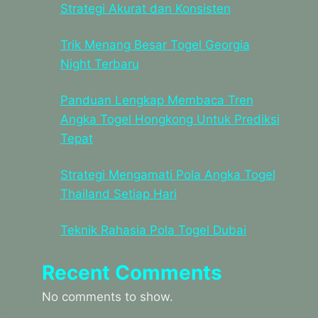
Strategi Akurat dan Konsisten
Trik Menang Besar Togel Georgia
Night Terbaru
Panduan Lengkap Membaca Tren
Angka Togel Hongkong Untuk Prediksi
Tepat
Strategi Mengamati Pola Angka Togel
Thailand Setiap Hari
Teknik Rahasia Pola Togel Dubai
Recent Comments
No comments to show.