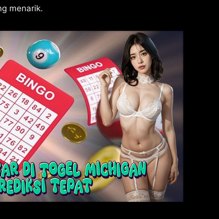
ng menarik.