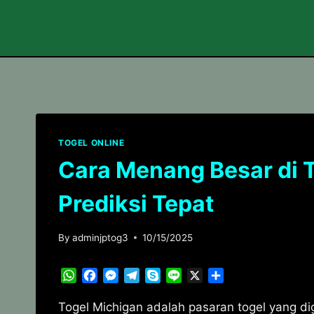
Skip
to
content
TOGEL ONLINE
Cara Menang Besar di 
Prediksi Tepat
By
adminjptog3
10/15/2025
W
F
M
T
S
L
X
S
h
a
e
e
k
i
h
a
c
s
l
y
n
a
Togel Michigan adalah pasaran togel yang d