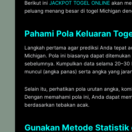
Berikut ini
JACKPOT TOGEL ONLINE
akan mem
peluang menang besar di togel Michigan deng
Pahami Pola Keluaran Toge
Langkah pertama agar prediksi Anda tepat 
Michigan. Pola ini biasanya dapat ditemukan
sebelumnya. Kumpulkan data selama 20–30 ha
muncul (angka panas) serta angka yang jaran
Selain itu, perhatikan pola urutan angka, kom
Dengan memahami pola ini, Anda dapat memb
berdasarkan tebakan acak.
Gunakan Metode Statistik 