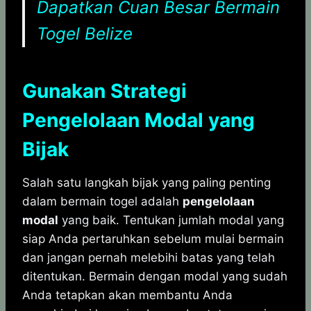
Dapatkan Cuan Besar Bermain
Togel Belize
Gunakan Strategi
Pengelolaan Modal yang
Bijak
Salah satu langkah bijak yang paling penting
dalam bermain togel adalah
pengelolaan
modal
yang baik. Tentukan jumlah modal yang
siap Anda pertaruhkan sebelum mulai bermain
dan jangan pernah melebihi batas yang telah
ditentukan. Bermain dengan modal yang sudah
Anda tetapkan akan membantu Anda