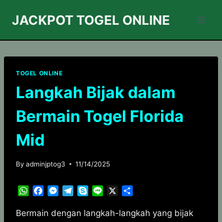
Skip
JACKPOT TOGEL ONLINE
to
content
TOGEL ONLINE
Langkah Bijak dalam
Bermain Togel Florida
Mid
By
adminjptog3
11/14/2025
W
F
M
T
S
L
X
S
h
a
e
e
k
i
h
a
c
s
l
y
n
a
Bermain dengan langkah-langkah yang bijak