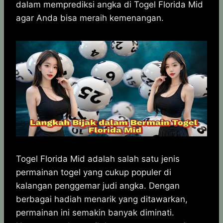
t
e
s
e
p
e
r
dalam memprediksi angka di Togel Florida Mid
s
b
e
g
e
e
agar Anda bisa meraih kemenangan.
A
o
n
r
p
o
g
a
p
k
e
m
r
Togel Florida Mid adalah salah satu jenis
permainan togel yang cukup populer di
kalangan penggemar judi angka. Dengan
berbagai hadiah menarik yang ditawarkan,
permainan ini semakin banyak diminati.