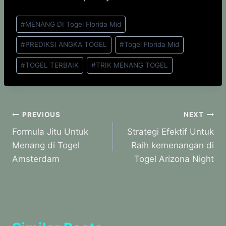
Post
#
MENANG DI Togel Florida Mid
Tags:
#
PREDIKSI ANGKA TOGEL
#
Togel Florida Mid
#
TOGEL TERBAIK
#
TRIK MENANG TOGEL
Post
PREVIOUS
NEXT
Formula Jitu Untuk
Strategi Efektif Untuk
navigation
Menang di Togel
Raih kemenangan di
Amsterdam
Togel Arizona Night