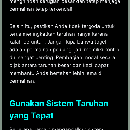
menghindari kerugian besar dan tetap menjaga
permainan tetap terkendali.
Selain itu, pastikan Anda tidak tergoda untuk
terus meningkatkan taruhan hanya karena
kalah beruntun. Jangan lupa bahwa togel
adalah permainan peluang, jadi memiliki kontrol
diri sangat penting. Pembagian modal secara
bijak antara taruhan besar dan kecil dapat
membantu Anda bertahan lebih lama di
permainan.
Gunakan Sistem Taruhan
yang Tepat
Beberapa pemain mengandalkan sistem