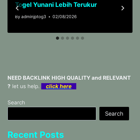
Togel Yunani Lebih Terukur
By
adminjptog3
02/08/2026
NEED BACKLINK HIGH QUALITY and RELEVANT
?
let us help.
click here
Search
Search
Recent Posts