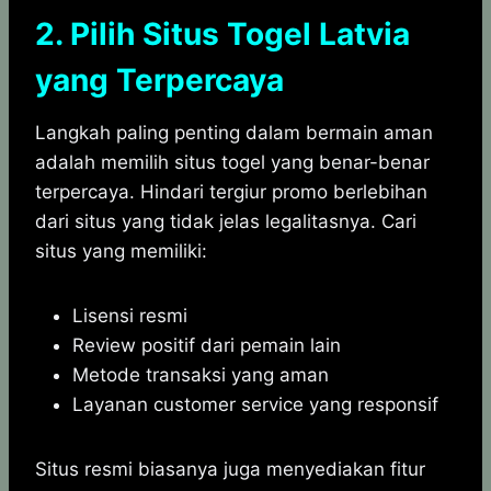
2.
Pilih Situs Togel Latvia
yang Terpercaya
Langkah paling penting dalam bermain aman
adalah memilih situs togel yang benar-benar
terpercaya. Hindari tergiur promo berlebihan
dari situs yang tidak jelas legalitasnya. Cari
situs yang memiliki:
Lisensi resmi
Review positif dari pemain lain
Metode transaksi yang aman
Layanan customer service yang responsif
Situs resmi biasanya juga menyediakan fitur