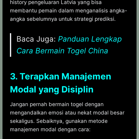
history pengeluaran Latvia yang bisa
membantu pemain dalam menganalisis angka-
angka sebelumnya untuk strategi prediksi.
Baca Juga:
Panduan Lengkap
Cara Bermain Togel China
3. Terapkan Manajemen
Modal yang Disiplin
Jangan pernah bermain togel dengan
mengandalkan emosi atau nekat modal besar
sekaligus. Sebaiknya, gunakan metode
manajemen modal dengan cara: