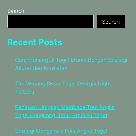
Search
Search
Recent Posts
Cara Menang Di Togel Brunei Dengan Strategi
Akurat dan Konsisten
Trik Menang Besar Togel Georgia Night
Terbaru
Panduan Lengkap Membaca Tren Angka
Togel Hongkong Untuk Prediksi Tepat
Strategi Mengamati Pola Angka Togel