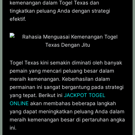
t
e
s
e
p
e
r
kemenangan dalam Togel Texas dan
s
b
e
g
e
e
tingkatkan peluang Anda dengan strategi
A
o
n
r
efektif.
p
o
g
a
p
k
e
m
r
Togel Texas kini semakin diminati oleh banyak
pemain yang mencari peluang besar dalam
meraih kemenangan. Keberhasilan dalam
permainan ini sangat bergantung pada strategi
yang tepat. Berikut ini
JACKPOT TOGEL
ONLINE
akan membahas beberapa langkah
yang dapat meningkatkan peluang Anda dalam
meraih kemenangan besar di pertaruhan angka
ini.