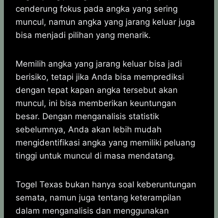
cenderung fokus pada angka yang sering
muncul, namun angka yang jarang keluar juga
bisa menjadi pilihan yang menarik.
Memilih angka yang jarang keluar bisa jadi
berisiko, tetapi jika Anda bisa memprediksi
dengan tepat kapan angka tersebut akan
muncul, ini bisa memberikan keuntungan
besar. Dengan menganalisis statistik
sebelumnya, Anda akan lebih mudah
mengidentifikasi angka yang memiliki peluang
tinggi untuk muncul di masa mendatang.
Togel Texas bukan hanya soal keberuntungan
semata, namun juga tentang keterampilan
dalam menganalisis dan menggunakan