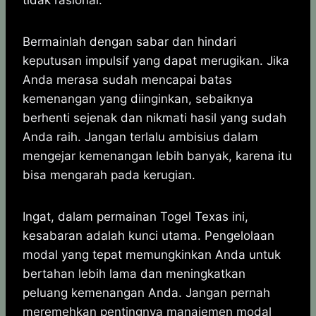
tidak rasional.
Bermainlah dengan sabar dan hindari
keputusan impulsif yang dapat merugikan. Jika
Anda merasa sudah mencapai batas
kemenangan yang diinginkan, sebaiknya
berhenti sejenak dan nikmati hasil yang sudah
Anda raih. Jangan terlalu ambisius dalam
mengejar kemenangan lebih banyak, karena itu
bisa mengarah pada kerugian.
Ingat, dalam permainan Togel Texas ini,
kesabaran adalah kunci utama. Pengelolaan
modal yang tepat memungkinkan Anda untuk
bertahan lebih lama dan meningkatkan
peluang kemenangan Anda. Jangan pernah
meremehkan pentingnya manajemen modal