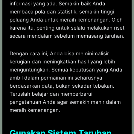
informasi yang ada. Semakin baik Anda
membaca pola dan statistik, semakin tinggi
peluang Anda untuk meraih kemenangan. Oleh
karena itu, penting untuk selalu melakukan riset
secara mendalam sebelum memasang taruhan.
Dengan cara ini, Anda bisa meminimalisir
kerugian dan meningkatkan hasil yang lebih
menguntungkan. Semua keputusan yang Anda
ambil dalam permainan ini seharusnya
berdasarkan data, bukan sekadar tebakan.
Teruslah belajar dan memperbarui
pengetahuan Anda agar semakin mahir dalam
meraih kemenangan.
Gunakan Sistem Taruhan