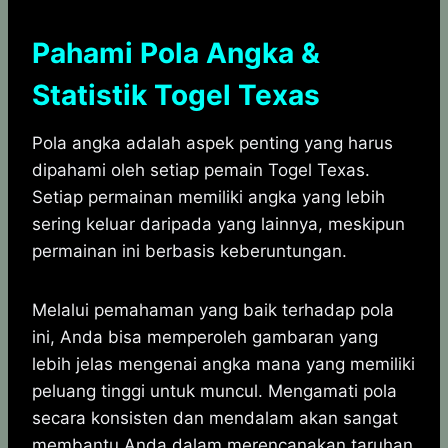
Pahami Pola Angka &
Statistik Togel Texas
Pola angka adalah aspek penting yang harus
dipahami oleh setiap pemain Togel Texas.
Setiap permainan memiliki angka yang lebih
sering keluar daripada yang lainnya, meskipun
permainan ini berbasis keberuntungan.
Melalui pemahaman yang baik terhadap pola
ini, Anda bisa memperoleh gambaran yang
lebih jelas mengenai angka mana yang memiliki
peluang tinggi untuk muncul. Mengamati pola
secara konsisten dan mendalam akan sangat
membantu Anda dalam merencanakan taruhan