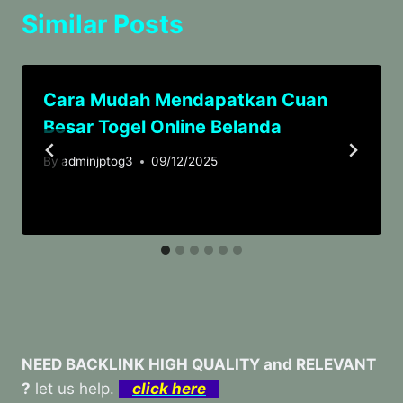
Similar Posts
Cara Mudah Mendapatkan Cuan
Besar Togel Online Belanda
By
adminjptog3
09/12/2025
NEED BACKLINK HIGH QUALITY and RELEVANT
?
let us help.
click here