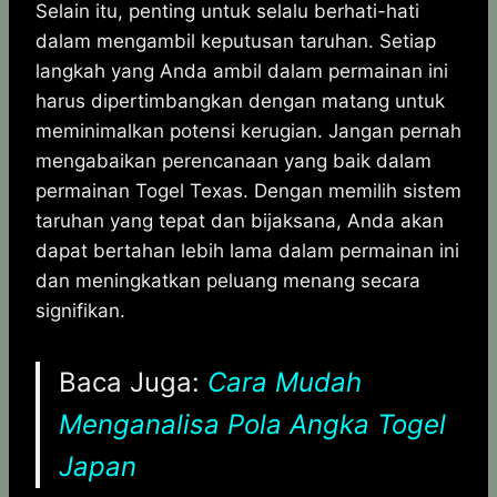
Selain itu, penting untuk selalu berhati-hati
dalam mengambil keputusan taruhan. Setiap
langkah yang Anda ambil dalam permainan ini
harus dipertimbangkan dengan matang untuk
meminimalkan potensi kerugian. Jangan pernah
mengabaikan perencanaan yang baik dalam
permainan Togel Texas. Dengan memilih sistem
taruhan yang tepat dan bijaksana, Anda akan
dapat bertahan lebih lama dalam permainan ini
dan meningkatkan peluang menang secara
signifikan.
Baca Juga:
Cara Mudah
Menganalisa Pola Angka Togel
Japan