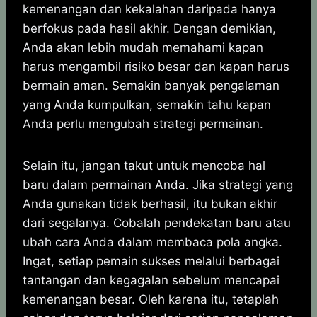
kemenangan dan kekalahan daripada hanya
berfokus pada hasil akhir. Dengan demikian,
Anda akan lebih mudah memahami kapan
harus mengambil risiko besar dan kapan harus
bermain aman. Semakin banyak pengalaman
yang Anda kumpulkan, semakin tahu kapan
Anda perlu mengubah strategi permainan.
Selain itu, jangan takut untuk mencoba hal
baru dalam permainan Anda. Jika strategi yang
Anda gunakan tidak berhasil, itu bukan akhir
dari segalanya. Cobalah pendekatan baru atau
ubah cara Anda dalam membaca pola angka.
Ingat, setiap pemain sukses melalui berbagai
tantangan dan kegagalan sebelum mencapai
kemenangan besar. Oleh karena itu, tetaplah