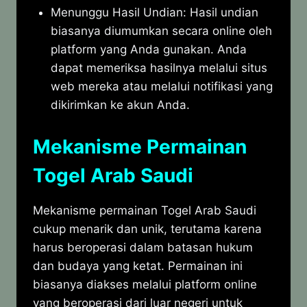
Menunggu Hasil Undian: Hasil undian
biasanya diumumkan secara online oleh
platform yang Anda gunakan. Anda
dapat memeriksa hasilnya melalui situs
web mereka atau melalui notifikasi yang
dikirimkan ke akun Anda.
Mekanisme Permainan
Togel Arab Saudi
Mekanisme permainan Togel Arab Saudi
cukup menarik dan unik, terutama karena
harus beroperasi dalam batasan hukum
dan budaya yang ketat. Permainan ini
biasanya diakses melalui platform online
yang beroperasi dari luar negeri untuk