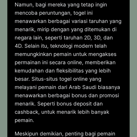
Namun, bagi mereka yang tetap ingin
mencoba peruntungan, togel ini
menawarkan berbagai variasi taruhan yang
menarik, mirip dengan yang ditemukan di
negara lain, seperti taruhan 2D, 3D, dan
4D. Selain itu, teknologi modern telah
memungkinkan pemain untuk mengakses
permainan ini secara online, memberikan
kemudahan dan fleksibilitas yang lebih
besar. Situs-situs togel online yang
melayani pemain dari Arab Saudi biasanya
menawarkan berbagai bonus dan promosi
menarik. Seperti bonus deposit dan
cashback, untuk menarik lebih banyak
pemain.
Meskipun demikian, penting bagi pemain