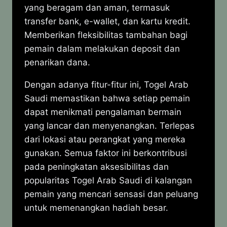
yang beragam dan aman, termasuk
transfer bank, e-wallet, dan kartu kredit.
Memberikan fleksibilitas tambahan bagi
pemain dalam melakukan deposit dan
penarikan dana.
Dengan adanya fitur-fitur ini, Togel Arab
Saudi memastikan bahwa setiap pemain
dapat menikmati pengalaman bermain
yang lancar dan menyenangkan. Terlepas
dari lokasi atau perangkat yang mereka
gunakan. Semua faktor ini berkontribusi
pada peningkatan aksesibilitas dan
popularitas Togel Arab Saudi di kalangan
pemain yang mencari sensasi dan peluang
untuk memenangkan hadiah besar.