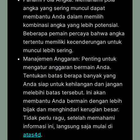
angka yang sering muncul dapat
membantu Anda dalam memilih
kombinasi angka yang lebih potensial.
Beberapa pemain percaya bahwa angka
tertentu memiliki kecenderungan untuk
muncul lebih sering.
Manajemen Anggaran: Penting untuk
mengatur anggaran bermain Anda.
Tentukan batas berapa banyak yang
Anda siap untuk kehilangan dan jangan
melebihi batas tersebut. Ini akan
membantu Anda bermain dengan lebih
bijak dan menghindari kerugian besar.
Tidak perlu ragu, setelah memahami
informasi ini, langsung saja mulai di
atas4d
.