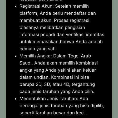
Registrasi Akun: Setelah memilih
platform, Anda perlu mendaftar dan
membuat akun. Proses registrasi
biasanya melibatkan pengisian
informasi pribadi dan verifikasi identitas
untuk memastikan bahwa Anda adalah
pemain yang sah.
Memilih Angka: Dalam Togel Arab
Saudi, Anda akan memilih kombinasi
angka yang Anda yakini akan keluar
dalam undian. Kombinasi ini bisa
berupa 2D, 3D, atau 4D, tergantung
pada jenis taruhan yang Anda pilih.
Menentukan Jenis Taruhan: Ada
berbagai jenis taruhan yang bisa dipilih,
seperti taruhan besar dan kecil.