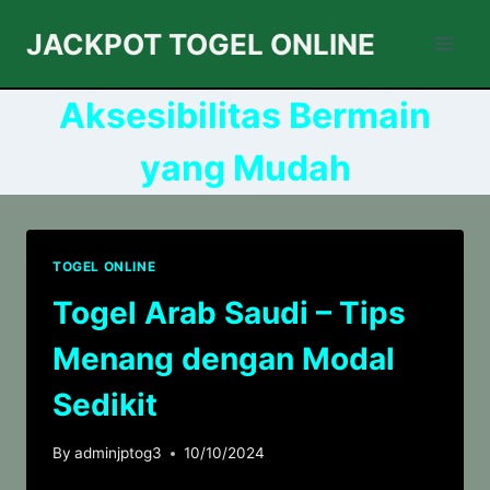
Skip
JACKPOT TOGEL ONLINE
to
content
Aksesibilitas Bermain
yang Mudah
TOGEL ONLINE
Togel Arab Saudi – Tips
Menang dengan Modal
Sedikit
By
adminjptog3
10/10/2024