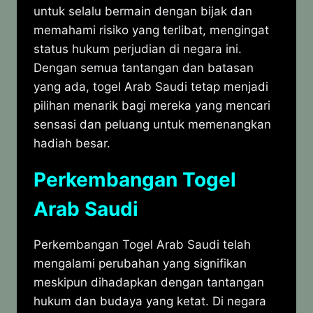
untuk selalu bermain dengan bijak dan
memahami risiko yang terlibat, mengingat
status hukum perjudian di negara ini.
Dengan semua tantangan dan batasan
yang ada, togel Arab Saudi tetap menjadi
pilihan menarik bagi mereka yang mencari
sensasi dan peluang untuk memenangkan
hadiah besar.
Perkembangan Togel
Arab Saudi
Perkembangan Togel Arab Saudi telah
mengalami perubahan yang signifikan
meskipun dihadapkan dengan tantangan
hukum dan budaya yang ketat. Di negara