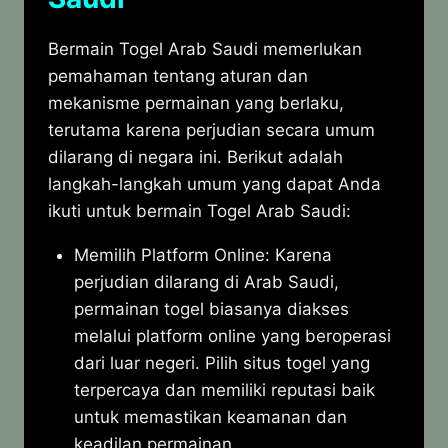
Bermain Togel Arab Saudi memerlukan
pemahaman tentang aturan dan
mekanisme permainan yang berlaku,
terutama karena perjudian secara umum
dilarang di negara ini. Berikut adalah
langkah-langkah umum yang dapat Anda
ikuti untuk bermain Togel Arab Saudi:
Memilih Platform Online: Karena
perjudian dilarang di Arab Saudi,
permainan togel biasanya diakses
melalui platform online yang beroperasi
dari luar negeri. Pilih situs togel yang
terpercaya dan memiliki reputasi baik
untuk memastikan keamanan dan
keadilan permainan.