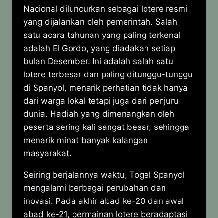
Nacional diluncurkan sebagai lotere resmi
yang dijalankan oleh pemerintah. Salah
satu acara tahunan yang paling terkenal
adalah El Gordo, yang diadakan setiap
bulan Desember. Ini adalah salah satu
lotere terbesar dan paling ditunggu-tunggu
di Spanyol, menarik perhatian tidak hanya
dari warga lokal tetapi juga dari penjuru
dunia. Hadiah yang dimenangkan oleh
peserta sering kali sangat besar, sehingga
menarik minat banyak kalangan
masyarakat.
Seiring berjalannya waktu, Togel Spanyol
mengalami berbagai perubahan dan
inovasi. Pada akhir abad ke-20 dan awal
abad ke-21, permainan lotere beradaptasi