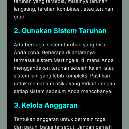
taruhan yang tersedia, misalnya taruhan
langsung, taruhan kombinasi, atau taruhan
grup.
2. Gunakan Sistem Taruhan
Ada berbagai sistem taruhan yang bisa
Anda coba. Beberapa di antaranya
termasuk sistem Martingale, di mana Anda
menggandakan taruhan setelah kalah, atau
sistem lain yang lebih kompleks. Pastikan
untuk memahami risiko yang terkait dengan
setiap sistem sebelum Anda mencobanya.
3. Kelola Anggaran
Tentukan anggaran untuk bermain togel
dan patuhi batas tersebut. Jangan pernah