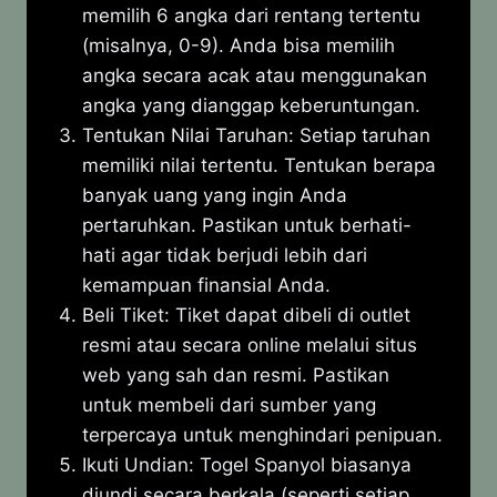
memilih 6 angka dari rentang tertentu
(misalnya, 0-9). Anda bisa memilih
angka secara acak atau menggunakan
angka yang dianggap keberuntungan.
Tentukan Nilai Taruhan: Setiap taruhan
memiliki nilai tertentu. Tentukan berapa
banyak uang yang ingin Anda
pertaruhkan. Pastikan untuk berhati-
hati agar tidak berjudi lebih dari
kemampuan finansial Anda.
Beli Tiket: Tiket dapat dibeli di outlet
resmi atau secara online melalui situs
web yang sah dan resmi. Pastikan
untuk membeli dari sumber yang
terpercaya untuk menghindari penipuan.
Ikuti Undian: Togel Spanyol biasanya
diundi secara berkala (seperti setiap