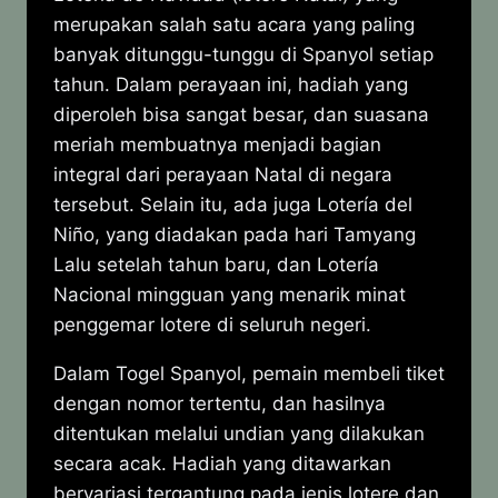
merupakan salah satu acara yang paling
banyak ditunggu-tunggu di Spanyol setiap
tahun. Dalam perayaan ini, hadiah yang
diperoleh bisa sangat besar, dan suasana
meriah membuatnya menjadi bagian
integral dari perayaan Natal di negara
tersebut. Selain itu, ada juga Lotería del
Niño, yang diadakan pada hari Tamyang
Lalu setelah tahun baru, dan Lotería
Nacional mingguan yang menarik minat
penggemar lotere di seluruh negeri.
Dalam Togel Spanyol, pemain membeli tiket
dengan nomor tertentu, dan hasilnya
ditentukan melalui undian yang dilakukan
secara acak. Hadiah yang ditawarkan
bervariasi tergantung pada jenis lotere dan