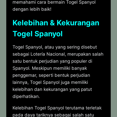
memahami cara bermain Togel Spanyol
dengan lebih baik!
Kelebihan & Kekurangan
Togel Spanyol
Togel Spanyol, atau yang sering disebut
sebagai Lotería Nacional, merupakan salah
satu bentuk perjudian yang populer di
Spanyol. Meskipun memiliki banyak
penggemar, seperti bentuk perjudian
lainnya, Togel Spanyol juga memiliki
kelebihan dan kekurangan yang patut
diperhatikan.
Kelebihan Togel Spanyol terutama terletak
pada daya tariknya sebagai salah satu