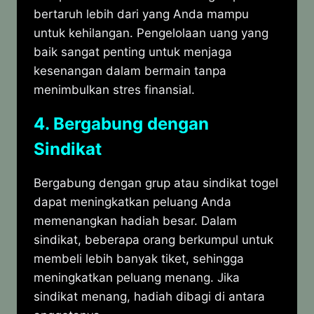
bertaruh lebih dari yang Anda mampu
untuk kehilangan. Pengelolaan uang yang
baik sangat penting untuk menjaga
kesenangan dalam bermain tanpa
menimbulkan stres finansial.
4. Bergabung dengan
Sindikat
Bergabung dengan grup atau sindikat togel
dapat meningkatkan peluang Anda
memenangkan hadiah besar. Dalam
sindikat, beberapa orang berkumpul untuk
membeli lebih banyak tiket, sehingga
meningkatkan peluang menang. Jika
sindikat menang, hadiah dibagi di antara