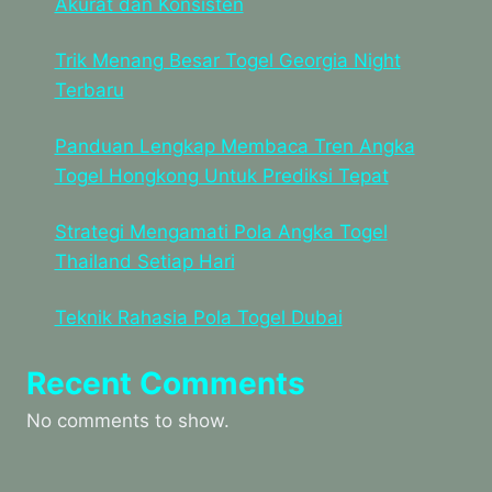
Akurat dan Konsisten
Trik Menang Besar Togel Georgia Night
Terbaru
Panduan Lengkap Membaca Tren Angka
Togel Hongkong Untuk Prediksi Tepat
Strategi Mengamati Pola Angka Togel
Thailand Setiap Hari
Teknik Rahasia Pola Togel Dubai
Recent Comments
No comments to show.