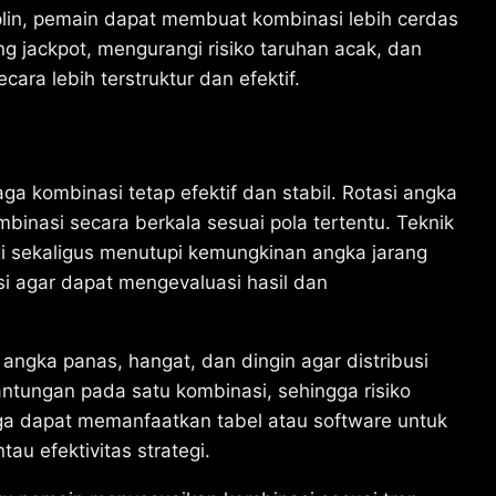
iplin, pemain dapat membuat kombinasi lebih cerdas
ng jackpot, mengurangi risiko taruhan acak, dan
a lebih terstruktur dan efektif.
 kombinasi tetap efektif dan stabil. Rotasi angka
inasi secara berkala sesuai pola tertentu. Teknik
gi sekaligus menutupi kemungkinan angka jarang
si agar dapat mengevaluasi hasil dan
angka panas, hangat, dan dingin agar distribusi
ntungan pada satu kombinasi, sehingga risiko
uga dapat memanfaatkan tabel atau software untuk
 efektivitas strategi.