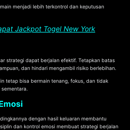
rmain menjadi lebih terkontrol dan keputusan
pat Jackpot Togel New York
 strategi dapat berjalan efektif. Tetapkan batas
ampuan, dan hindari mengambil risiko berlebihan.
 tetap bisa bermain tenang, fokus, dan tidak
 sementara.
 Emosi
dingkannya dengan hasil keluaran membantu
siplin dan kontrol emosi membuat strategi berjalan