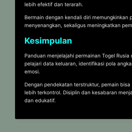
lebih efektif dan terarah.
Bermain dengan kendali diri memungkinkan p
menyenangkan, sekaligus meningkatkan pem
Kesimpulan
Panduan menjelajahi permainan Togel Rusia d
pelajari data keluaran, identifikasi pola angka
emosi.
Dengan pendekatan terstruktur, pemain bisa
lebih terkontrol. Disiplin dan kesabaran men
dan edukatif.