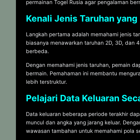
permainan Togel Rusia agar pengalaman ber
Kenali Jenis Taruhan yang
Langkah pertama adalah memahami jenis taruh
biasanya menawarkan taruhan 2D, 3D, dan 4D
berbeda.
Dengan memahami jenis taruhan, pemain dap
bermain. Pemahaman ini membantu menguran
lebih terstruktur.
Pelajari Data Keluaran Sec
Data keluaran beberapa periode terakhir dap
muncul dan angka yang jarang keluar. Denga
wawasan tambahan untuk memahami pola s