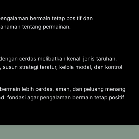
engalaman bermain tetap positif dan
ahaman tentang permainan.
engan cerdas melibatkan kenali jenis taruhan,
, susun strategi teratur, kelola modal, dan kontrol
 bermain lebih cerdas, aman, dan peluang menang
jadi fondasi agar pengalaman bermain tetap positif