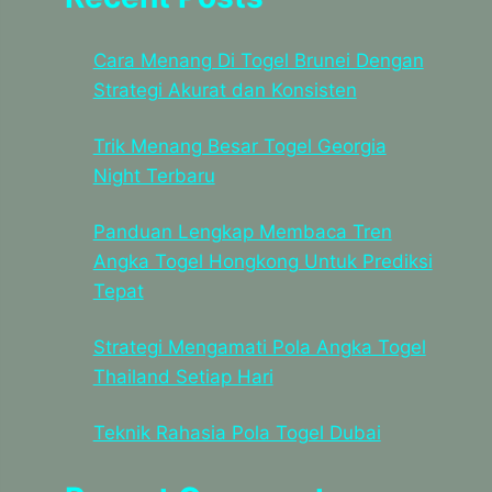
Cara Menang Di Togel Brunei Dengan
Strategi Akurat dan Konsisten
Trik Menang Besar Togel Georgia
Night Terbaru
Panduan Lengkap Membaca Tren
Angka Togel Hongkong Untuk Prediksi
Tepat
Strategi Mengamati Pola Angka Togel
Thailand Setiap Hari
Teknik Rahasia Pola Togel Dubai