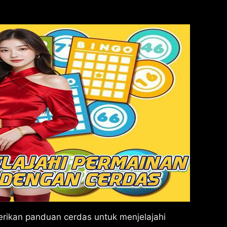
ikan panduan cerdas untuk menjelajahi