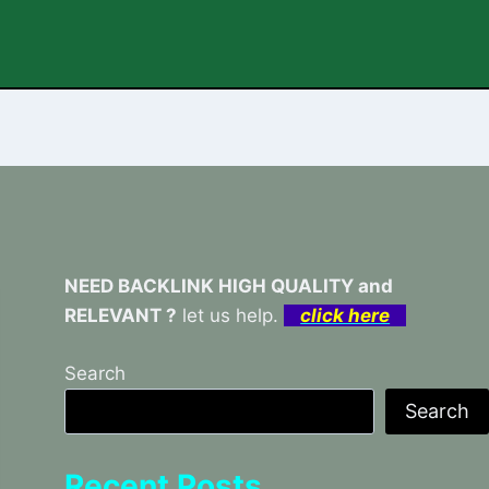
NEED BACKLINK HIGH QUALITY and
RELEVANT ?
let us help.
click here
Search
Search
Recent Posts