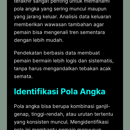
terakhir sangat penting untuk memahami
pola angka yang sering muncul maupun
yang jarang keluar. Analisis data keluaran
memberikan wawasan tambahan agar
pemain bisa mengenali tren sementara
dengan lebih mudah.
Pendekatan berbasis data membuat
pemain bermain lebih logis dan sistematis,
tanpa harus mengandalkan tebakan acak
semata.
Identifikasi Pola Angka
Pola angka bisa berupa kombinasi ganjil-
genap, tinggi-rendah, atau urutan tertentu
yang konsisten muncul. Mengidentifikasi
pola ini membantu pemain menyusun