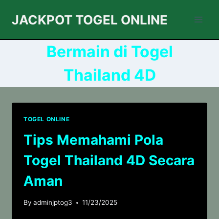
Skip
JACKPOT TOGEL ONLINE
to
content
Bermain di Togel
Thailand 4D
TOGEL ONLINE
Tips Memahami Pola
Togel Thailand 4D Secara
Aman
By
adminjptog3
11/23/2025