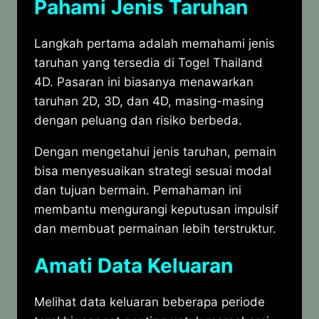
Pahami Jenis Taruhan
Langkah pertama adalah memahami jenis
taruhan yang tersedia di Togel Thailand
4D. Pasaran ini biasanya menawarkan
taruhan 2D, 3D, dan 4D, masing-masing
dengan peluang dan risiko berbeda.
Dengan mengetahui jenis taruhan, pemain
bisa menyesuaikan strategi sesuai modal
dan tujuan bermain. Pemahaman ini
membantu mengurangi keputusan impulsif
dan membuat permainan lebih terstruktur.
Amati Data Keluaran
Melihat data keluaran beberapa periode