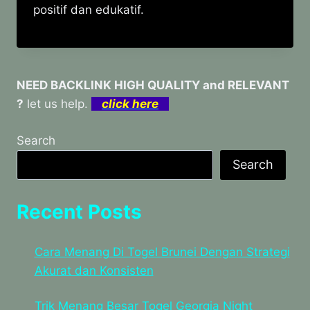
positif dan edukatif.
NEED BACKLINK HIGH QUALITY and RELEVANT
?
let us help.
click here
Search
Search
Recent Posts
Cara Menang Di Togel Brunei Dengan Strategi
Akurat dan Konsisten
Trik Menang Besar Togel Georgia Night