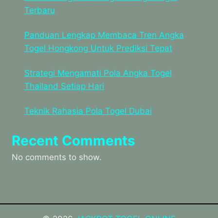
Terbaru
Panduan Lengkap Membaca Tren Angka
Togel Hongkong Untuk Prediksi Tepat
Strategi Mengamati Pola Angka Togel
Thailand Setiap Hari
Teknik Rahasia Pola Togel Dubai
Recent Comments
No comments to show.