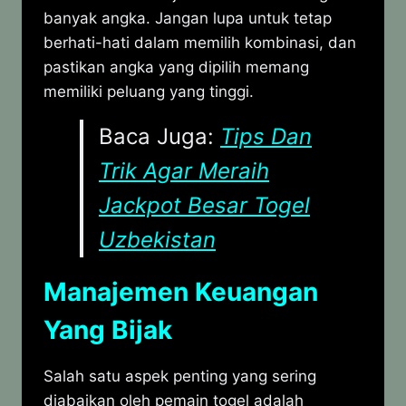
banyak angka. Jangan lupa untuk tetap
berhati-hati dalam memilih kombinasi, dan
pastikan angka yang dipilih memang
memiliki peluang yang tinggi.
Baca Juga:
Tips Dan
Trik Agar Meraih
Jackpot Besar Togel
Uzbekistan
Manajemen Keuangan
Yang Bijak
Salah satu aspek penting yang sering
diabaikan oleh pemain togel adalah