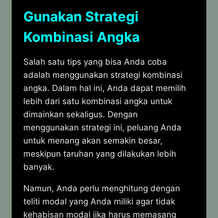
Gunakan Strategi
Kombinasi Angka
Salah satu tips yang bisa Anda coba
adalah menggunakan strategi kombinasi
angka. Dalam hal ini, Anda dapat memilih
lebih dari satu kombinasi angka untuk
dimainkan sekaligus. Dengan
menggunakan strategi ini, peluang Anda
untuk menang akan semakin besar,
meskipun taruhan yang dilakukan lebih
banyak.
Namun, Anda perlu menghitung dengan
teliti modal yang Anda miliki agar tidak
kehabisan modal jika harus memasang