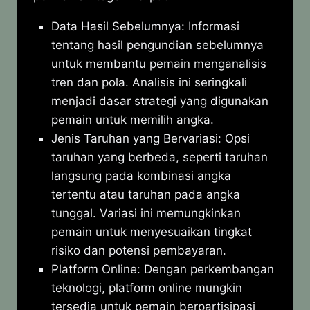
Data Hasil Sebelumnya: Informasi
tentang hasil pengundian sebelumnya
untuk membantu pemain menganalisis
tren dan pola. Analisis ini seringkali
menjadi dasar strategi yang digunakan
pemain untuk memilih angka.
Jenis Taruhan yang Bervariasi: Opsi
taruhan yang berbeda, seperti taruhan
langsung pada kombinasi angka
tertentu atau taruhan pada angka
tunggal. Variasi ini memungkinkan
pemain untuk menyesuaikan tingkat
risiko dan potensi pembayaran.
Platform Online: Dengan perkembangan
teknologi, platform online mungkin
tersedia untuk pemain berpartisipasi