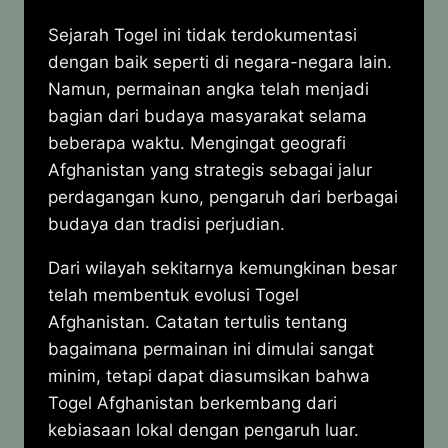
Sejarah Togel ini tidak terdokumentasi
dengan baik seperti di negara-negara lain.
Namun, permainan angka telah menjadi
bagian dari budaya masyarakat selama
beberapa waktu. Mengingat geografi
Afghanistan yang strategis sebagai jalur
perdagangan kuno, pengaruh dari berbagai
budaya dan tradisi perjudian.
Dari wilayah sekitarnya kemungkinan besar
telah membentuk evolusi Togel
Afghanistan. Catatan tertulis tentang
bagaimana permainan ini dimulai sangat
minim, tetapi dapat diasumsikan bahwa
Togel Afghanistan berkembang dari
kebiasaan lokal dengan pengaruh luar.