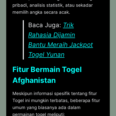
pribadi, analisis statistik, atau sekadar
memilih angka secara acak.
Baca Juga:
Trik
Rahasia Dijamin
Bantu Meraih Jackpot
Togel Yunan
Fitur Bermain Togel
Afghanistan
Meskipun informasi spesifik tentang fitur
Togel ini mungkin terbatas, beberapa fitur
umum yang biasanya ada dalam
permainan togel meliputi: