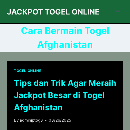
Skip
JACKPOT TOGEL ONLINE
to
content
Cara Bermain Togel
Afghanistan
TOGEL ONLINE
Tips dan Trik Agar Meraih
Jackpot Besar di Togel
Afghanistan
By
adminjptog3
03/26/2025