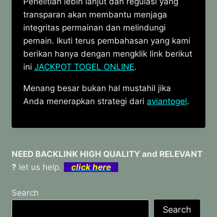
Penelitian lebih lanjut dan regulasi yang
transparan akan membantu menjaga
integritas permainan dan melindungi
pemain. Ikuti terus pembahasan yang kami
berikan hanya dengan mengklik link berikut
ini
JACKPOT TOGEL ONLINE
.
Menang besar bukan hal mustahil jika
Anda menerapkan strategi dari
aviantogel
.
NEED BACKLINK HIGH QUALITY and RELEVANT
?
let us help.
click here
Search
Search