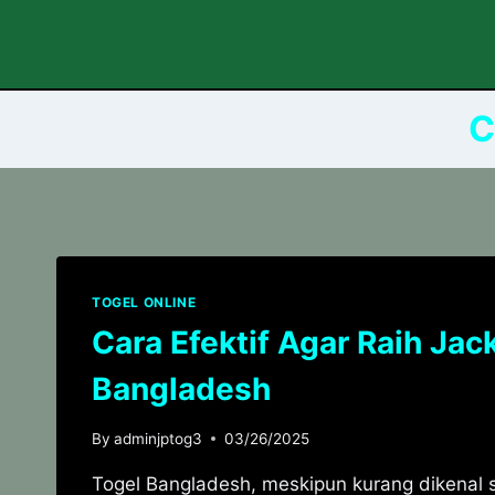
Skip
to
content
C
TOGEL ONLINE
Cara Efektif Agar Raih Jac
Bangladesh
By
adminjptog3
03/26/2025
Togel Bangladesh, meskipun kurang dikenal sec