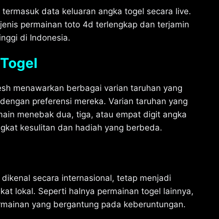
, termasuk data keluaran angka togel secara live.
 jenis permainan toto 4d terlengkap dan terjamin
nggi di Indonesia.
 Togel
esh menawarkan berbagai varian taruhan yang
dengan preferensi mereka. Varian taruhan yang
in menebak dua, tiga, atau empat digit angka
ingkat kesulitan dan hadiah yang berbeda.
ikenal secara internasional, tetap menjadi
t lokal. Seperti halnya permainan togel lainnya,
ermainan yang bergantung pada keberuntungan.