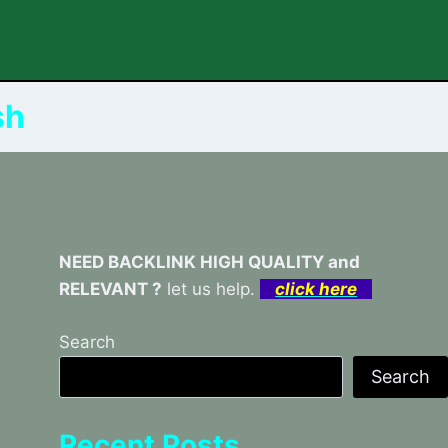
sh
NEED BACKLINK HIGH QUALITY and
RELEVANT ?
let us help.
click here
Search
Search
Recent Posts