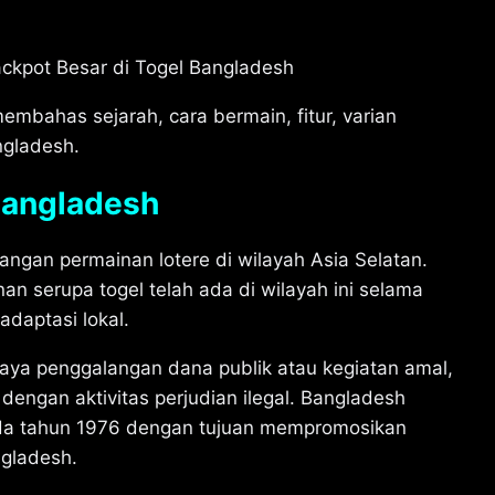
mbahas sejarah, cara bermain, fitur, varian
ngladesh.
Bangladesh
bangan permainan lotere di wilayah Asia Selatan.
n serupa togel telah ada di wilayah ini selama
daptasi lokal.
upaya penggalangan dana publik atau kegiatan amal,
dengan aktivitas perjudian ilegal. Bangladesh
 pada tahun 1976 dengan tujuan mempromosikan
ngladesh.