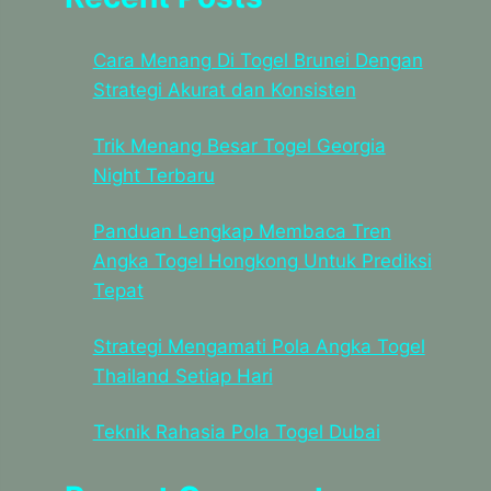
Cara Menang Di Togel Brunei Dengan
Strategi Akurat dan Konsisten
Trik Menang Besar Togel Georgia
Night Terbaru
Panduan Lengkap Membaca Tren
Angka Togel Hongkong Untuk Prediksi
Tepat
Strategi Mengamati Pola Angka Togel
Thailand Setiap Hari
Teknik Rahasia Pola Togel Dubai