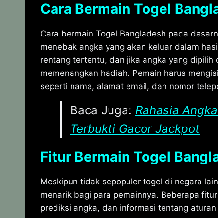
Cara Bermain Togel Bangl
Cara bermain Togel Bangladesh pada dasarny
menebak angka yang akan keluar dalam hasil
rentang tertentu, dan jika angka yang dipili
memenangkan hadiah. Pemain harus mengisi 
seperti nama, alamat email, dan nomor telep
Baca Juga:
Rahasia Angka
Terbukti Gacor Jackpot
Fitur Bermain Togel Bangl
Meskipun tidak sepopuler togel di negara lai
menarik bagi para pemainnya. Beberapa fitu
prediksi angka, dan informasi tentang aturan