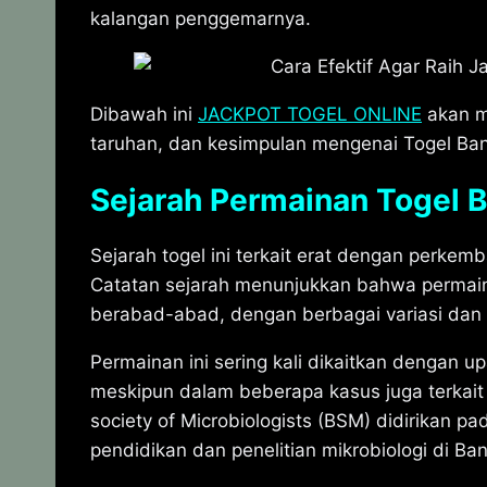
kalangan penggemarnya.
Dibawah ini
JACKPOT TOGEL ONLINE
akan me
taruhan, dan kesimpulan mengenai Togel Ba
Sejarah Permainan Togel 
Sejarah togel ini terkait erat dengan perkem
Catatan sejarah menunjukkan bahwa permaina
berabad-abad, dengan berbagai variasi dan a
Permainan ini sering kali dikaitkan dengan 
meskipun dalam beberapa kasus juga terkait 
society of Microbiologists (BSM) didirikan
pendidikan dan penelitian mikrobiologi di Ba