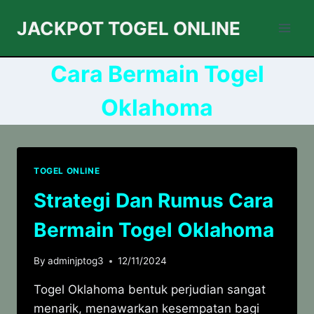
Skip
JACKPOT TOGEL ONLINE
to
content
Cara Bermain Togel
Oklahoma
TOGEL ONLINE
Strategi Dan Rumus Cara
Bermain Togel Oklahoma
By
adminjptog3
12/11/2024
Togel Oklahoma bentuk perjudian sangat
menarik, menawarkan kesempatan bagi