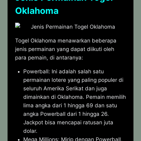
Oklahoma
Togel Oklahoma menawarkan beberapa
jenis permainan yang dapat diikuti oleh
para pemain, di antaranya:
Powerball: Ini adalah salah satu
permainan lotere yang paling populer di
seluruh Amerika Serikat dan juga
dimainkan di Oklahoma. Pemain memilih
lima angka dari 1 hingga 69 dan satu
angka Powerball dari 1 hingga 26.
Jackpot bisa mencapai ratusan juta
dolar.
Mega Millions: Mirip dengan Powerball,