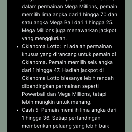
dalam permainan Mega Millions, pemain
memilih lima angka dari 1 hingga 70 dan
satu angka Mega Ball dari 1 hingga 25.
Mega Millions juga menawarkan jackpot
yang menggiurkan.
Oklahoma Lotto: Ini adalah permainan
khusus yang dirancang untuk pemain di
Oklahoma. Pemain memilih seis angka
dari 1 hingga 47. Hadiah jackpot di
Oklahoma Lotto biasanya lebih rendah
dibandingkan permainan seperti
Powerball dan Mega Millions, tetapi
lebih mungkin untuk menang.
Cash 5: Pemain memilih lima angka dari
1 hingga 36. Setiap pertandingan
memberikan peluang yang lebih baik