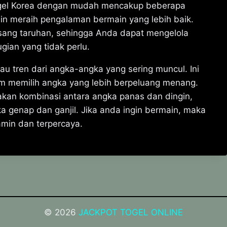
ogel Korea dengan mudah mencakup beberapa
n meraih pengalaman bermain yang lebih baik.
ang taruhan, sehingga Anda dapat mengelola
ian yang tidak perlu.
tau tren dari angka-angka yang sering muncul. Ini
memilih angka yang lebih berpeluang menang.
nakan kombinasi antara angka panas dan dingin,
 genap dan ganjil. Jika anda ingin bermain, maka
amin dan terpercaya.
© 2026
JACKPOT TOGEL ONLINE