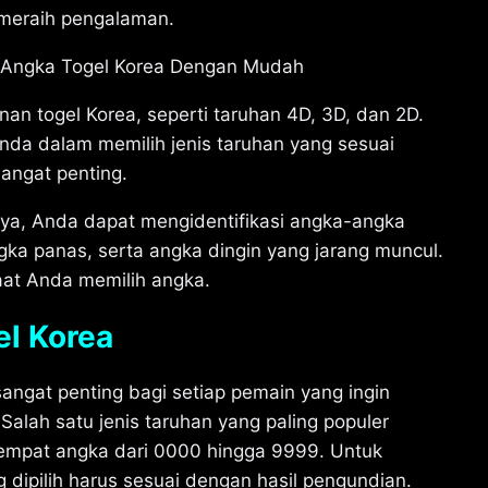
meraih pengalaman.
an togel Korea, seperti taruhan 4D, 3D, dan 2D.
da dalam memilih jenis taruhan yang sesuai
sangat penting.
ya, Anda dapat mengidentifikasi angka-angka
gka panas, serta angka dingin yang jarang muncul.
at Anda memilih angka.
el Korea
angat penting bagi setiap pemain yang ingin
lah satu jenis taruhan yang paling populer
 empat angka dari 0000 hingga 9999. Untuk
dipilih harus sesuai dengan hasil pengundian.