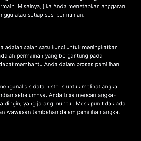
main. Misalnya, jika Anda menetapkan anggaran
inggu atau setiap sesi permainan.
ea adalah salah satu kunci untuk meningkatkan
adalah permainan yang bergantung pada
 dapat membantu Anda dalam proses pemilihan
enganalisis data historis untuk melihat angka-
undian sebelumnya. Anda bisa mencari angka-
a dingin, yang jarang muncul. Meskipun tidak ada
kan wawasan tambahan dalam pemilihan angka.