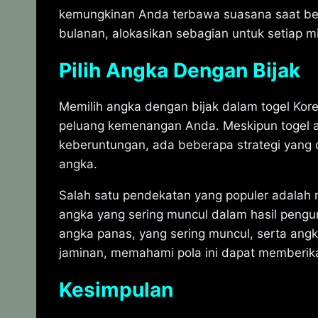
kemungkinan Anda terbawa suasana saat ber
bulanan, alokasikan sebagian untuk setiap m
Pilih Angka Dengan Bijak
Memilih angka dengan bijak dalam togel Kor
peluang kemenangan Anda. Meskipun togel 
keberuntungan, ada beberapa strategi yang
angka.
Salah satu pendekatan yang populer adalah m
angka yang sering muncul dalam hasil peng
angka panas, yang sering muncul, serta angk
jaminan, memahami pola ini dapat memberi
Kesimpulan