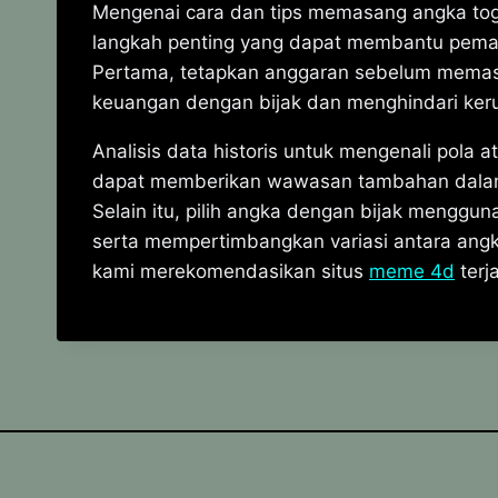
Mengenai cara dan tips memasang angka t
langkah penting yang dapat membantu pemai
Pertama, tetapkan anggaran sebelum memas
keuangan dengan bijak dan menghindari kerug
Analisis data historis untuk mengenali pola a
dapat memberikan wawasan tambahan dalam 
Selain itu, pilih angka dengan bijak menggu
serta mempertimbangkan variasi antara angka
kami merekomendasikan situs
meme 4d
terj