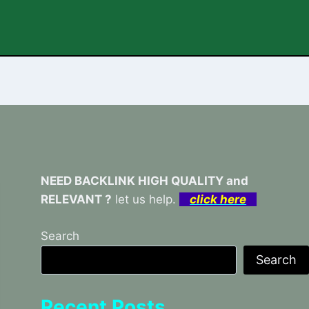
NEED BACKLINK HIGH QUALITY and
RELEVANT ?
let us help.
click here
Search
Search
Recent Posts