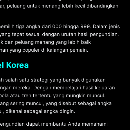
r, peluang untuk menang lebih kecil dibandingkan
emilih tiga angka dari 000 hingga 999. Dalam jenis
yang tepat sesuai dengan urutan hasil pengundian.
k dan peluang menang yang lebih baik
han yang populer di kalangan pemain.
el Korea
lah salah satu strategi yang banyak digunakan
gan mereka. Dengan mempelajari hasil keluaran
ola atau tren tertentu yang mungkin muncul.
ang sering muncul, yang disebut sebagai angka
, dikenal sebagai angka dingin.
 pengundian dapat membantu Anda memahami