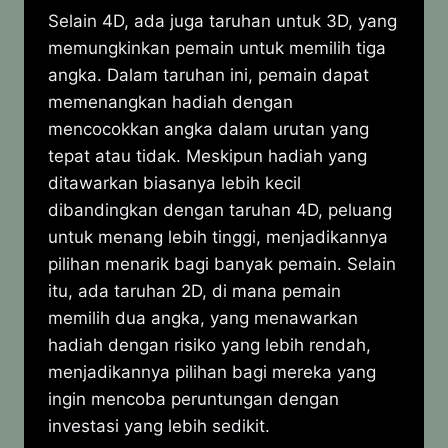
Selain 4D, ada juga taruhan untuk 3D, yang
memungkinkan pemain untuk memilih tiga
angka. Dalam taruhan ini, pemain dapat
memenangkan hadiah dengan
mencocokkan angka dalam urutan yang
tepat atau tidak. Meskipun hadiah yang
ditawarkan biasanya lebih kecil
dibandingkan dengan taruhan 4D, peluang
untuk menang lebih tinggi, menjadikannya
pilihan menarik bagi banyak pemain. Selain
itu, ada taruhan 2D, di mana pemain
memilih dua angka, yang menawarkan
hadiah dengan risiko yang lebih rendah,
menjadikannya pilihan bagi mereka yang
ingin mencoba peruntungan dengan
investasi yang lebih sedikit.