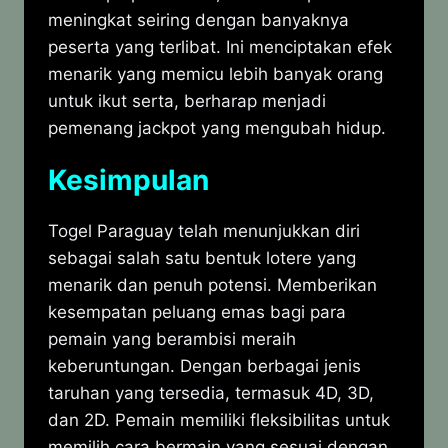
meningkat seiring dengan banyaknya
peserta yang terlibat. Ini menciptakan efek
menarik yang memicu lebih banyak orang
untuk ikut serta, berharap menjadi
pemenang jackpot yang mengubah hidup.
Kesimpulan
Togel Paraguay telah menunjukkan diri
sebagai salah satu bentuk lotere yang
menarik dan penuh potensi. Memberikan
kesempatan peluang emas bagi para
pemain yang berambisi meraih
keberuntungan. Dengan berbagai jenis
taruhan yang tersedia, termasuk 4D, 3D,
dan 2D. Pemain memiliki fleksibilitas untuk
memilih cara bermain yang sesuai dengan