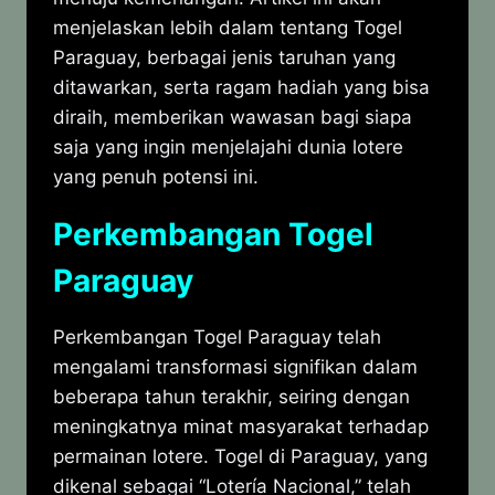
menjelaskan lebih dalam tentang Togel
Paraguay, berbagai jenis taruhan yang
ditawarkan, serta ragam hadiah yang bisa
diraih, memberikan wawasan bagi siapa
saja yang ingin menjelajahi dunia lotere
yang penuh potensi ini.
Perkembangan Togel
Paraguay
Perkembangan Togel Paraguay telah
mengalami transformasi signifikan dalam
beberapa tahun terakhir, seiring dengan
meningkatnya minat masyarakat terhadap
permainan lotere. Togel di Paraguay, yang
dikenal sebagai “Lotería Nacional,” telah