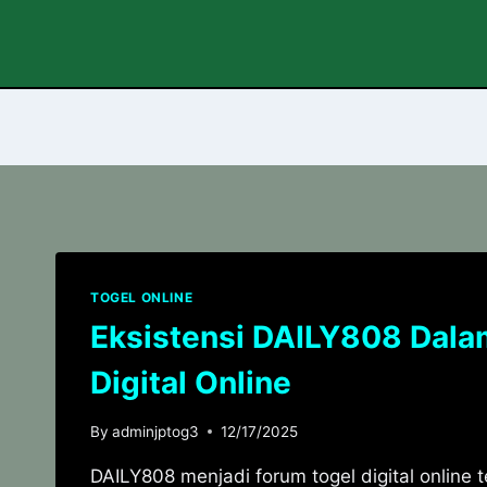
Skip
to
content
TOGEL ONLINE
Eksistensi DAILY808 Dala
Digital Online
By
adminjptog3
12/17/2025
DAILY808 menjadi forum togel digital online t