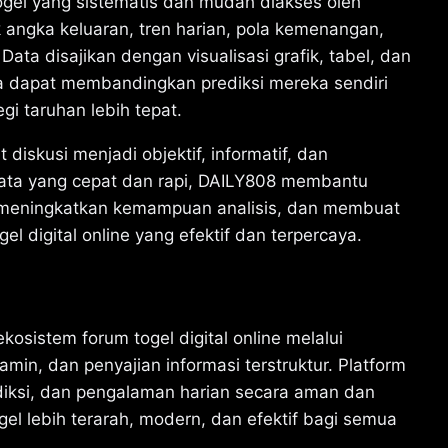
gel yang sistematis dan mudah diakses oleh
 angka keluaran, tren harian, pola kemenangan,
 Data disajikan dengan visualisasi grafik, tabel, dan
a dapat membandingkan prediksi mereka sendiri
gi taruhan lebih tepat.
diskusi menjadi objektif, informatif, dan
ata yang cepat dan rapi, DAILY808 membantu
n, meningkatkan kemampuan analisis, dan membuat
gel digital online yang efektif dan terpercaya.
sistem forum togel digital online melalui
rjamin, dan penyajian informasi terstruktur. Platform
ediksi, dan pengalaman harian secara aman dan
l lebih terarah, modern, dan efektif bagi semua