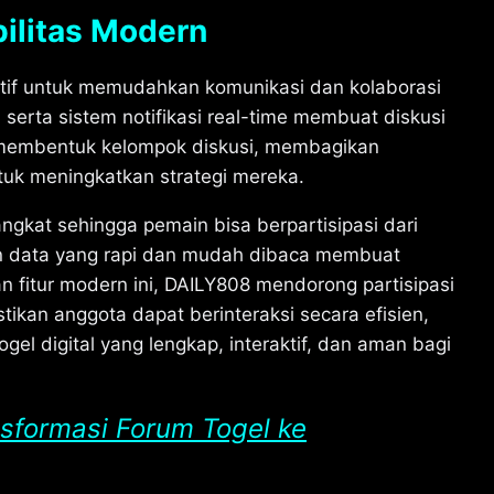
bilitas Modern
ktif untuk memudahkan komunikasi dan kolaborasi
, serta sistem notifikasi real-time membuat diskusi
t membentuk kelompok diskusi, membagikan
tuk meningkatkan strategi mereka.
ngkat sehingga pemain bisa berpartisipasi dari
an data yang rapi dan mudah dibaca membuat
an fitur modern ini, DAILY808 mendorong partisipasi
kan anggota dapat berinteraksi secara efisien,
el digital yang lengkap, interaktif, dan aman bagi
sformasi Forum Togel ke