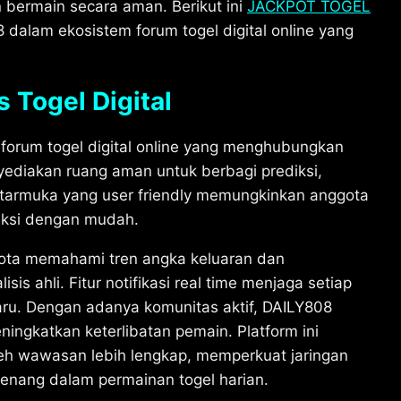
n bermain secara aman. Berikut ini
JACKPOT TOGEL
alam ekosistem forum togel digital online yang
 Togel Digital
forum togel digital online yang menghubungkan
yediakan ruang aman untuk berbagi prediksi,
ntarmuka yang user friendly memungkinkan anggota
aksi dengan mudah.
ota memahami tren angka keluaran dan
s ahli. Fitur notifikasi real time menjaga setiap
aru. Dengan adanya komunitas aktif, DAILY808
ningkatkan keterlibatan pemain. Platform ini
h wawasan lebih lengkap, memperkuat jaringan
menang dalam permainan togel harian.