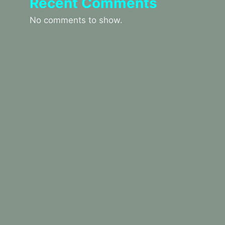
Recent Comments
No comments to show.