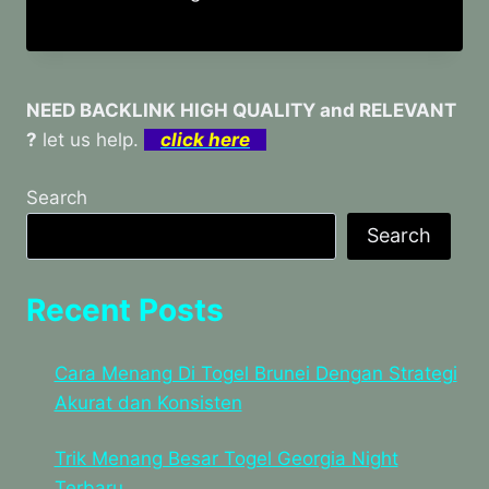
NEED BACKLINK HIGH QUALITY and RELEVANT
?
let us help.
click here
Search
Search
Recent Posts
Cara Menang Di Togel Brunei Dengan Strategi
Akurat dan Konsisten
Trik Menang Besar Togel Georgia Night
Terbaru