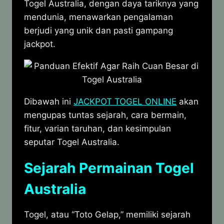
Togel Australia, dengan daya tariknya yang
mendunia, menawarkan pengalaman
berjudi yang unik dan pasti gampang
jackpot.
Dibawah ini
JACKPOT TOGEL ONLINE
akan
mengupas tuntas sejarah, cara bermain,
fitur, varian taruhan, dan kesimpulan
seputar Togel Australia.
Sejarah Permainan Togel
Australia
Togel, atau “Toto Gelap,” memiliki sejarah