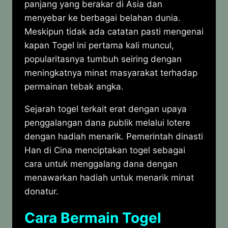
panjang yang berakar di Asia dan
menyebar ke berbagai belahan dunia.
Meskipun tidak ada catatan pasti mengenai
kapan Togel ini pertama kali muncul,
popularitasnya tumbuh seiring dengan
meningkatnya minat masyarakat terhadap
permainan tebak angka.
Sejarah togel terkait erat dengan upaya
penggalangan dana publik melalui lotere
dengan hadiah menarik. Pemerintah dinasti
Han di Cina menciptakan togel sebagai
cara untuk menggalang dana dengan
menawarkan hadiah untuk menarik minat
donatur.
Cara Bermain Togel