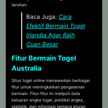
taruhan.
Baca Juga:
Cara
Efektif Bermain Togel
Irlandia Agar Raih
Cuan Besar
Fitur Bermain Togel
Australia
Situs togel online menawarkan berbagai
fitur untuk meningkatkan pengalaman
bermain. Fitur-fitur ini meliputi data
keluaran angka togel, prediksi angka,
statistik, dan informasi tentang aturan