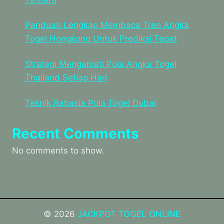
Panduan Lengkap Membaca Tren Angka
Togel Hongkong Untuk Prediksi Tepat
Strategi Mengamati Pola Angka Togel
Thailand Setiap Hari
Teknik Rahasia Pola Togel Dubai
Recent Comments
No comments to show.
© 2026
JACKPOT TOGEL ONLINE