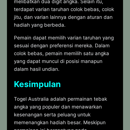
melibatkan dua digit angka. Selain itu,
terdapat varian taruhan colok bebas, colok
jitu, dan varian lainnya dengan aturan dan
hadiah yang berbeda.
Pemain dapat memilih varian taruhan yang
sesuai dengan preferensi mereka. Dalam
colok bebas, pemain memilih satu angka
yang dapat muncul di posisi manapun
dalam hasil undian.
Kesimpulan
Togel Australia adalah permainan tebak
angka yang populer dan menawarkan
kesenangan serta peluang untuk
memenangkan hadiah besar. Meskipun