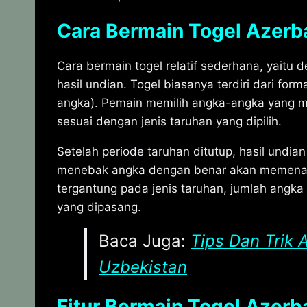
Cara Bermain Togel Azerb
Cara bermain togel relatif sederhana, yait
hasil undian. Togel biasanya terdiri dari for
angka). Pemain memilih angka-angka yang m
sesuai dengan jenis taruhan yang dipilih.
Setelah periode taruhan ditutup, hasil undi
menebak angka dengan benar akan memenang
tergantung pada jenis taruhan, jumlah angka
yang dipasang.
Baca Juga:
Tips Dan Trik 
Uzbekistan
Fitur Bermain Togel Azerb