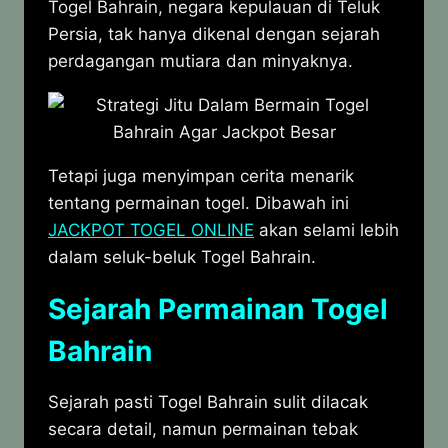
Togel Bahrain, negara kepulauan di Teluk
Persia, tak hanya dikenal dengan sejarah
perdagangan mutiara dan minyaknya.
Tetapi juga menyimpan cerita menarik
tentang permainan togel. Dibawah ini
JACKPOT TOGEL ONLINE
akan selami lebih
dalam seluk-beluk Togel Bahrain.
Sejarah Permainan Togel
Bahrain
Sejarah pasti Togel Bahrain sulit dilacak
secara detail, namun permainan tebak