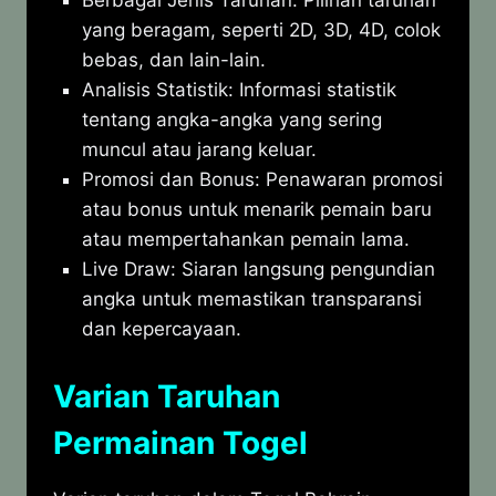
Berbagai Jenis Taruhan: Pilihan taruhan
yang beragam, seperti 2D, 3D, 4D, colok
bebas, dan lain-lain.
Analisis Statistik: Informasi statistik
tentang angka-angka yang sering
muncul atau jarang keluar.
Promosi dan Bonus: Penawaran promosi
atau bonus untuk menarik pemain baru
atau mempertahankan pemain lama.
Live Draw: Siaran langsung pengundian
angka untuk memastikan transparansi
dan kepercayaan.
Varian Taruhan
Permainan Togel