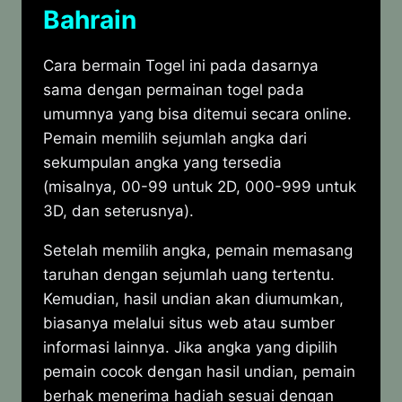
Bahrain
Cara bermain Togel ini pada dasarnya
sama dengan permainan togel pada
umumnya yang bisa ditemui secara online.
Pemain memilih sejumlah angka dari
sekumpulan angka yang tersedia
(misalnya, 00-99 untuk 2D, 000-999 untuk
3D, dan seterusnya).
Setelah memilih angka, pemain memasang
taruhan dengan sejumlah uang tertentu.
Kemudian, hasil undian akan diumumkan,
biasanya melalui situs web atau sumber
informasi lainnya. Jika angka yang dipilih
pemain cocok dengan hasil undian, pemain
berhak menerima hadiah sesuai dengan