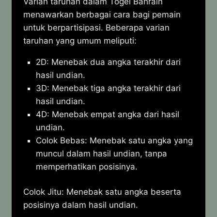
Varian taruhan dalam Togel Bahrain
menawarkan berbagai cara bagi pemain
untuk berpartisipasi. Beberapa varian
taruhan yang umum meliputi:
2D: Menebak dua angka terakhir dari
hasil undian.
3D: Menebak tiga angka terakhir dari
hasil undian.
4D: Menebak empat angka dari hasil
undian.
Colok Bebas: Menebak satu angka yang
muncul dalam hasil undian, tanpa
memperhatikan posisinya.
Colok Jitu: Menebak satu angka beserta
posisinya dalam hasil undian.