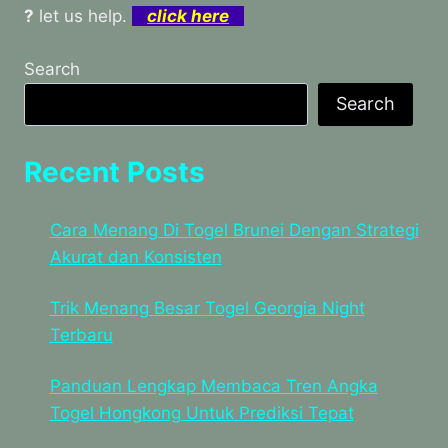
?
let us help.
click here
Search
Search
Recent Posts
Cara Menang Di Togel Brunei Dengan Strategi
Akurat dan Konsisten
Trik Menang Besar Togel Georgia Night
Terbaru
Panduan Lengkap Membaca Tren Angka
Togel Hongkong Untuk Prediksi Tepat