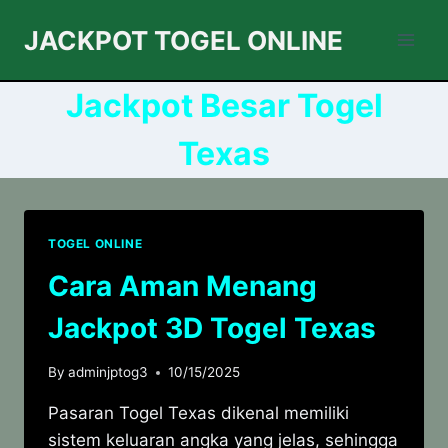
Skip
JACKPOT TOGEL ONLINE
to
content
Jackpot Besar Togel
Texas
TOGEL ONLINE
Cara Aman Menang
Jackpot 3D Togel Texas
By
adminjptog3
10/15/2025
Pasaran Togel Texas dikenal memiliki
sistem keluaran angka yang jelas, sehingga