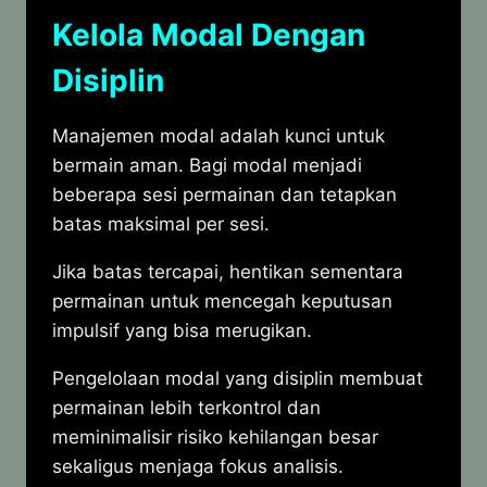
Kelola Modal Dengan
Disiplin
Manajemen modal adalah kunci untuk
bermain aman. Bagi modal menjadi
beberapa sesi permainan dan tetapkan
batas maksimal per sesi.
Jika batas tercapai, hentikan sementara
permainan untuk mencegah keputusan
impulsif yang bisa merugikan.
Pengelolaan modal yang disiplin membuat
permainan lebih terkontrol dan
meminimalisir risiko kehilangan besar
sekaligus menjaga fokus analisis.