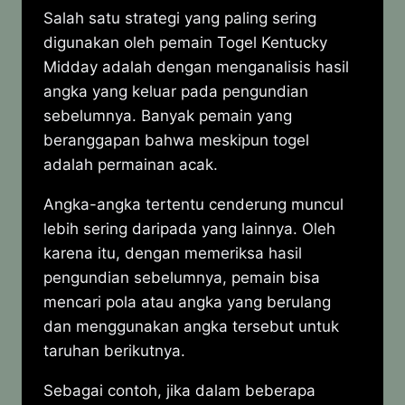
Salah satu strategi yang paling sering
digunakan oleh pemain Togel Kentucky
Midday adalah dengan menganalisis hasil
angka yang keluar pada pengundian
sebelumnya. Banyak pemain yang
beranggapan bahwa meskipun togel
adalah permainan acak.
Angka-angka tertentu cenderung muncul
lebih sering daripada yang lainnya. Oleh
karena itu, dengan memeriksa hasil
pengundian sebelumnya, pemain bisa
mencari pola atau angka yang berulang
dan menggunakan angka tersebut untuk
taruhan berikutnya.
Sebagai contoh, jika dalam beberapa