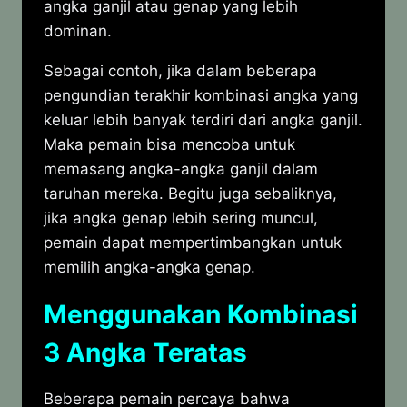
angka ganjil atau genap yang lebih
dominan.
Sebagai contoh, jika dalam beberapa
pengundian terakhir kombinasi angka yang
keluar lebih banyak terdiri dari angka ganjil.
Maka pemain bisa mencoba untuk
memasang angka-angka ganjil dalam
taruhan mereka. Begitu juga sebaliknya,
jika angka genap lebih sering muncul,
pemain dapat mempertimbangkan untuk
memilih angka-angka genap.
Menggunakan Kombinasi
3 Angka Teratas
Beberapa pemain percaya bahwa