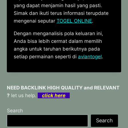
yang dapat menjamin hasil yang pasti.
Simak dan ikuti terus informasi terupdate
mengenai seputar
TOGEL ONLINE
.
Dengan menganalisis pola keluaran ini,
Anda bisa lebih cermat dalam memilih
angka untuk taruhan berikutnya pada
setiap permainan seperti di
aviantogel
.
NEED BACKLINK HIGH QUALITY and RELEVANT
?
let us help.
click here
Search
Search