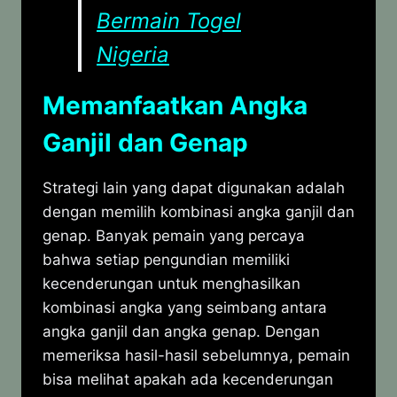
Bermain Togel
Nigeria
Memanfaatkan Angka
Ganjil dan Genap
Strategi lain yang dapat digunakan adalah
dengan memilih kombinasi angka ganjil dan
genap. Banyak pemain yang percaya
bahwa setiap pengundian memiliki
kecenderungan untuk menghasilkan
kombinasi angka yang seimbang antara
angka ganjil dan angka genap. Dengan
memeriksa hasil-hasil sebelumnya, pemain
bisa melihat apakah ada kecenderungan