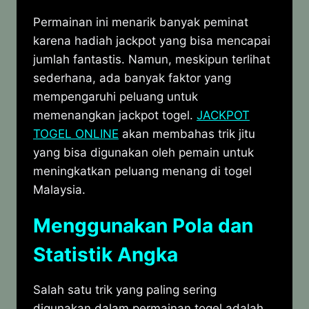
Permainan ini menarik banyak peminat
karena hadiah jackpot yang bisa mencapai
jumlah fantastis.
Namun, meskipun terlihat
sederhana, ada banyak faktor yang
mempengaruhi peluang untuk
memenangkan jackpot togel.
JACKPOT
TOGEL ONLINE
akan membahas trik jitu
yang bisa digunakan oleh pemain untuk
meningkatkan peluang menang di togel
Malaysia.
Menggunakan Pola dan
Statistik Angka
Salah satu trik yang paling sering
digunakan dalam permainan togel adalah