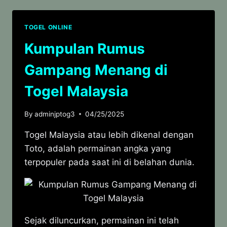
TOGEL ONLINE
Kumpulan Rumus
Gampang Menang di
Togel Malaysia
By
adminjptog3
04/25/2025
Togel Malaysia atau lebih dikenal dengan
Toto, adalah permainan angka yang
terpopuler pada saat ini di belahan dunia.
Sejak diluncurkan, permainan ini telah