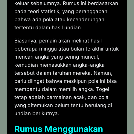
keluar sebelumnya. Rumus ini berdasarkan
pada teori statistik, yang beranggapan
bahwa ada pola atau kecenderungan
tertentu dalam hasil undian.
Biasanya, pemain akan melihat hasil
beberapa minggu atau bulan terakhir untuk
mencari angka yang sering muncul,
kemudian memasukkan angka-angka
tersebut dalam taruhan mereka. Namun,
perlu diingat bahwa meskipun pola ini bisa
membantu dalam memilih angka. Togel
tetap adalah permainan acak, dan pola
yang ditemukan belum tentu berulang di
undian berikutnya.
Rumus Menggunakan