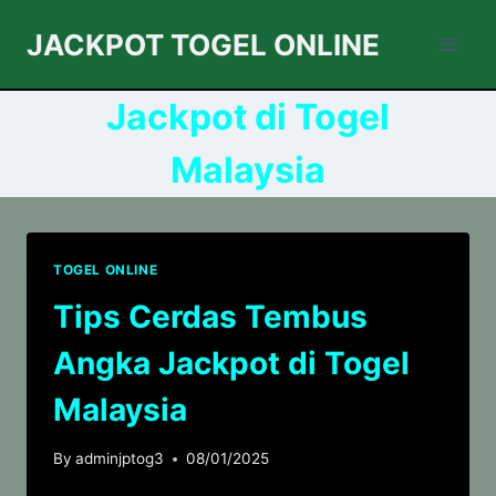
Skip
JACKPOT TOGEL ONLINE
to
content
Jackpot di Togel
Malaysia
TOGEL ONLINE
Tips Cerdas Tembus
Angka Jackpot di Togel
Malaysia
By
adminjptog3
08/01/2025