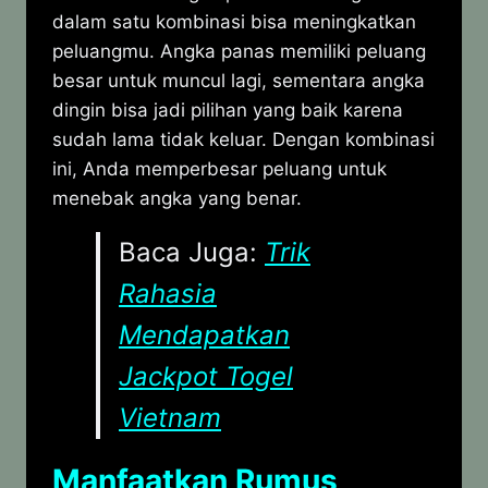
dalam satu kombinasi bisa meningkatkan
peluangmu. Angka panas memiliki peluang
besar untuk muncul lagi, sementara angka
dingin bisa jadi pilihan yang baik karena
sudah lama tidak keluar. Dengan kombinasi
ini, Anda memperbesar peluang untuk
menebak angka yang benar.
Baca Juga:
Trik
Rahasia
Mendapatkan
Jackpot Togel
Vietnam
Manfaatkan Rumus