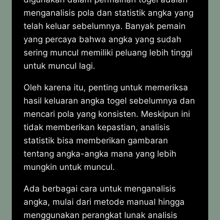
menganalisis pola dan statistik angka yang
telah keluar sebelumnya. Banyak pemain
yang percaya bahwa angka yang sudah
sering muncul memiliki peluang lebih tinggi
untuk muncul lagi.
Oleh karena itu, penting untuk memeriksa
hasil keluaran angka togel sebelumnya dan
mencari pola yang konsisten. Meskipun ini
tidak memberikan kepastian, analisis
statistik bisa memberikan gambaran
tentang angka-angka mana yang lebih
mungkin untuk muncul.
Ada berbagai cara untuk menganalisis
angka, mulai dari metode manual hingga
menggunakan perangkat lunak analisis