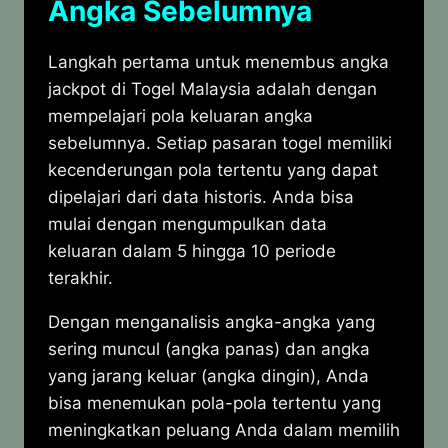
Angka Sebelumnya
Langkah pertama untuk menembus angka
jackpot di Togel Malaysia adalah dengan
mempelajari pola keluaran angka
sebelumnya. Setiap pasaran togel memiliki
kecenderungan pola tertentu yang dapat
dipelajari dari data historis. Anda bisa
mulai dengan mengumpulkan data
keluaran dalam 5 hingga 10 periode
terakhir.
Dengan menganalisis angka-angka yang
sering muncul (angka panas) dan angka
yang jarang keluar (angka dingin), Anda
bisa menemukan pola-pola tertentu yang
meningkatkan peluang Anda dalam memilih