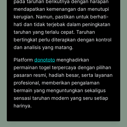
pada taruhan berikutnya dengan harapan
mendapatkan kemenangan dan menutupi
kerugian. Namun, pastikan untuk berhati-
hati dan tidak terjebak dalam peningkatan
taruhan yang terlalu cepat. Taruhan
bertingkat perlu diterapkan dengan kontrol
dan analisis yang matang.
Platform
donototo
menghadirkan
permainan togel terpercaya dengan pilihan
pasaran resmi, hadiah besar, serta layanan
profesional, memberikan pengalaman
bermain yang menguntungkan sekaligus
sensasi taruhan modern yang seru setiap
harinya.