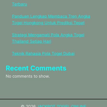
Terbaru
Panduan Lengkap Membaca Tren Angka
Togel Hongkong Untuk Prediksi Tepat
Strategi Mengamati Pola Angka Togel
Thailand Setiap Hari
Teknik Rahasia Pola Togel Dubai
Recent Comments
No comments to show.
© 2026
JACKPOT TOGEL ONLINE