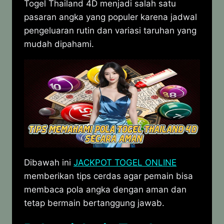
Togel Thailand 4D menjadi salah satu
pasaran angka yang populer karena jadwal
pengeluaran rutin dan variasi taruhan yang
mudah dipahami.
Dibawah ini
JACKPOT TOGEL ONLINE
memberikan tips cerdas agar pemain bisa
membaca pola angka dengan aman dan
tetap bermain bertanggung jawab.