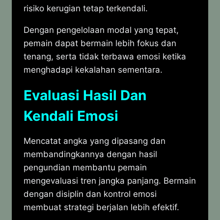
risiko kerugian tetap terkendali.
Dengan pengelolaan modal yang tepat,
pemain dapat bermain lebih fokus dan
tenang, serta tidak terbawa emosi ketika
menghadapi kekalahan sementara.
Evaluasi Hasil Dan
Kendali Emosi
Mencatat angka yang dipasang dan
membandingkannya dengan hasil
pengundian membantu pemain
mengevaluasi tren jangka panjang. Bermain
dengan disiplin dan kontrol emosi
membuat strategi berjalan lebih efektif.