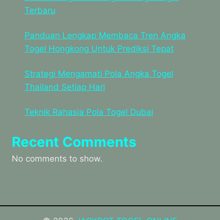
Terbaru
Panduan Lengkap Membaca Tren Angka
Togel Hongkong Untuk Prediksi Tepat
Strategi Mengamati Pola Angka Togel
Thailand Setiap Hari
Teknik Rahasia Pola Togel Dubai
Recent Comments
No comments to show.