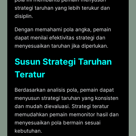
strategi taruhan yang lebih terukur dan
disiplin.
Dengan memahami pola angka, pemain
dapat menilai efektivitas strategi dan
menyesuaikan taruhan jika diperlukan.
Susun Strategi Taruhan
Teratur
Berdasarkan analisis pola, pemain dapat
menyusun strategi taruhan yang konsisten
dan mudah dievaluasi. Strategi teratur
memudahkan pemain memonitor hasil dan
menyesuaikan pola bermain sesuai
kebutuhan.