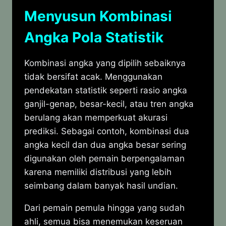
Menyusun Kombinasi
Angka Pola Statistik
Kombinasi angka yang dipilih sebaiknya
tidak bersifat acak. Menggunakan
pendekatan statistik seperti rasio angka
ganjil-genap, besar-kecil, atau tren angka
berulang akan memperkuat akurasi
prediksi. Sebagai contoh, kombinasi dua
angka kecil dan dua angka besar sering
digunakan oleh pemain berpengalaman
karena memiliki distribusi yang lebih
seimbang dalam banyak hasil undian.
Dari pemain pemula hingga yang sudah
ahli, semua bisa menemukan keseruan