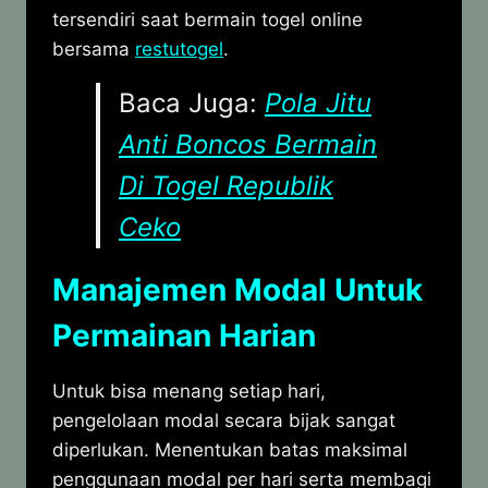
tersendiri saat bermain togel online
bersama
restutogel
.
Baca Juga:
Pola Jitu
Anti Boncos Bermain
Di Togel Republik
Ceko
Manajemen Modal Untuk
Permainan Harian
Untuk bisa menang setiap hari,
pengelolaan modal secara bijak sangat
diperlukan. Menentukan batas maksimal
penggunaan modal per hari serta membagi