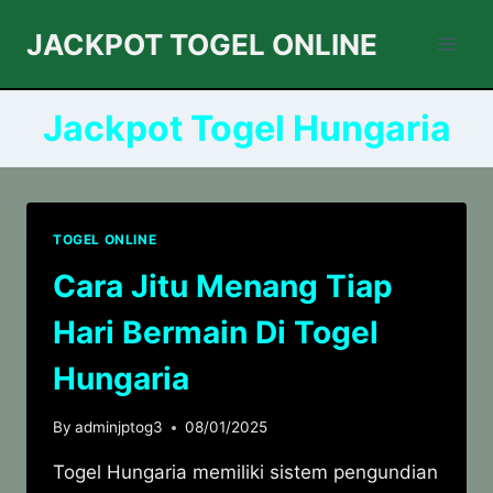
Skip
JACKPOT TOGEL ONLINE
to
content
Jackpot Togel Hungaria
TOGEL ONLINE
Cara Jitu Menang Tiap
Hari Bermain Di Togel
Hungaria
By
adminjptog3
08/01/2025
Togel Hungaria memiliki sistem pengundian