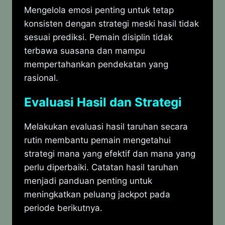
Mengelola emosi penting untuk tetap
konsisten dengan strategi meski hasil tidak
sesuai prediksi. Pemain disiplin tidak
terbawa suasana dan mampu
mempertahankan pendekatan yang
rasional.
Evaluasi Hasil dan Strategi
Melakukan evaluasi hasil taruhan secara
rutin membantu pemain mengetahui
strategi mana yang efektif dan mana yang
perlu diperbaiki. Catatan hasil taruhan
menjadi panduan penting untuk
meningkatkan peluang jackpot pada
periode berikutnya.