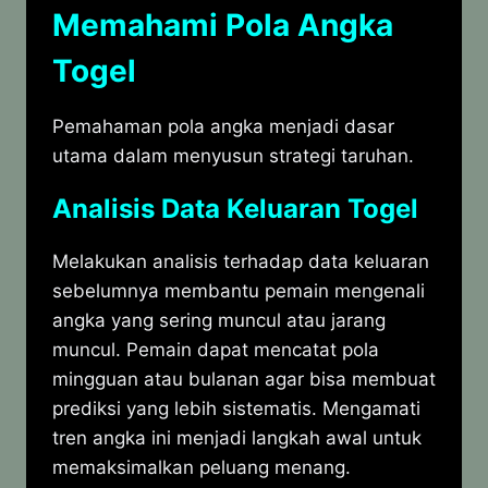
Memahami Pola Angka
Togel
Pemahaman pola angka menjadi dasar
utama dalam menyusun strategi taruhan.
Analisis Data Keluaran Togel
Melakukan analisis terhadap data keluaran
sebelumnya membantu pemain mengenali
angka yang sering muncul atau jarang
muncul. Pemain dapat mencatat pola
mingguan atau bulanan agar bisa membuat
prediksi yang lebih sistematis. Mengamati
tren angka ini menjadi langkah awal untuk
memaksimalkan peluang menang.