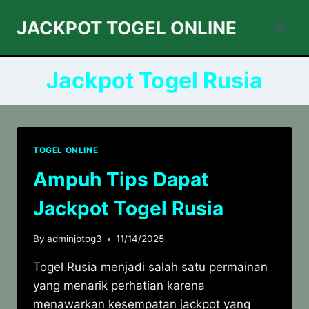
Skip
JACKPOT TOGEL ONLINE
to
content
Jackpot Togel Rusia
TOGEL ONLINE
Ampuh Tips Dapat
Jackpot Togel Rusia
By
adminjptog3
11/14/2025
Togel Rusia menjadi salah satu permainan
yang menarik perhatian karena
menawarkan kesempatan jackpot yang