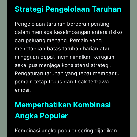
Strategi Pengelolaan Taruhan
Pengelolaan taruhan berperan penting
dalam menjaga keseimbangan antara risiko
dan peluang menang. Pemain yang
menetapkan batas taruhan harian atau
mingguan dapat meminimalkan kerugian
sekaligus menjaga konsistensi strategi.
Pengaturan taruhan yang tepat membantu
pemain tetap fokus dan tidak terbawa
emosi.
Memperhatikan Kombinasi
Angka Populer
Kombinasi angka populer sering dijadikan