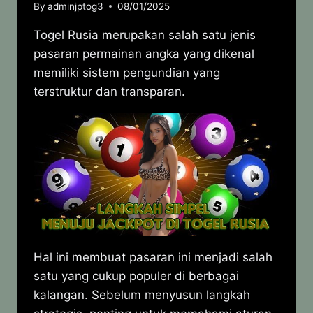
By
adminjptog3
08/01/2025
Togel Rusia merupakan salah satu jenis
pasaran permainan angka yang dikenal
memiliki sistem pengundian yang
terstruktur dan transparan.
Hal ini membuat pasaran ini menjadi salah
satu yang cukup populer di berbagai
kalangan. Sebelum menyusun langkah