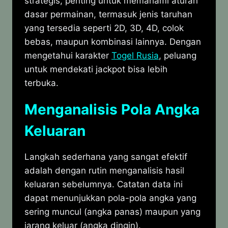
strategis, penting untuk memahami aturan
dasar permainan, termasuk jenis taruhan
yang tersedia seperti 2D, 3D, 4D, colok
bebas, maupun kombinasi lainnya. Dengan
mengetahui karakter
Togel Rusia
, peluang
untuk mendekati jackpot bisa lebih
terbuka.
Menganalisis Pola Angka
Keluaran
Langkah sederhana yang sangat efektif
adalah dengan rutin menganalisis hasil
keluaran sebelumnya. Catatan data ini
dapat menunjukkan pola-pola angka yang
sering muncul (angka panas) maupun yang
jarang keluar (angka dingin).