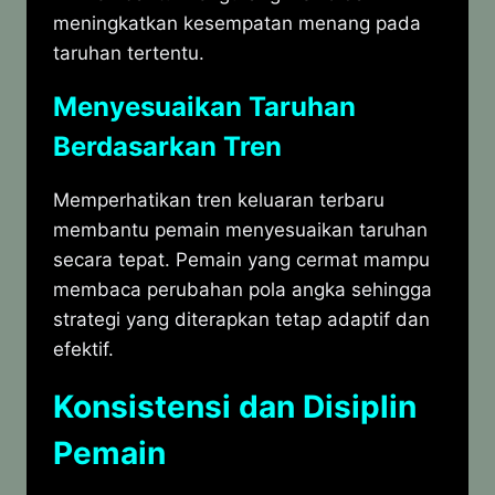
meningkatkan kesempatan menang pada
taruhan tertentu.
Menyesuaikan Taruhan
Berdasarkan Tren
Memperhatikan tren keluaran terbaru
membantu pemain menyesuaikan taruhan
secara tepat. Pemain yang cermat mampu
membaca perubahan pola angka sehingga
strategi yang diterapkan tetap adaptif dan
efektif.
Konsistensi dan Disiplin
Pemain