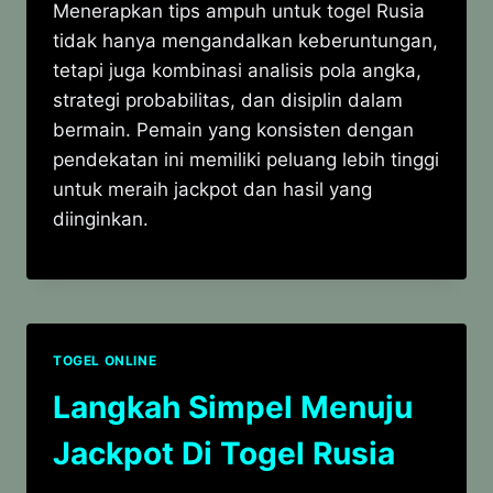
Menerapkan tips ampuh untuk togel Rusia
tidak hanya mengandalkan keberuntungan,
tetapi juga kombinasi analisis pola angka,
strategi probabilitas, dan disiplin dalam
bermain. Pemain yang konsisten dengan
pendekatan ini memiliki peluang lebih tinggi
untuk meraih jackpot dan hasil yang
diinginkan.
TOGEL ONLINE
Langkah Simpel Menuju
Jackpot Di Togel Rusia