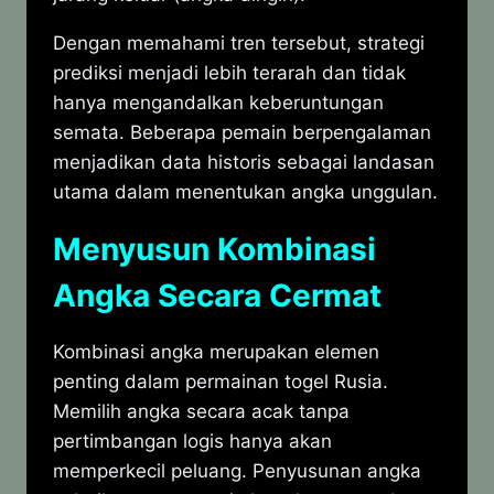
Dengan memahami tren tersebut, strategi
prediksi menjadi lebih terarah dan tidak
hanya mengandalkan keberuntungan
semata. Beberapa pemain berpengalaman
menjadikan data historis sebagai landasan
utama dalam menentukan angka unggulan.
Menyusun Kombinasi
Angka Secara Cermat
Kombinasi angka merupakan elemen
penting dalam permainan togel Rusia.
Memilih angka secara acak tanpa
pertimbangan logis hanya akan
memperkecil peluang. Penyusunan angka