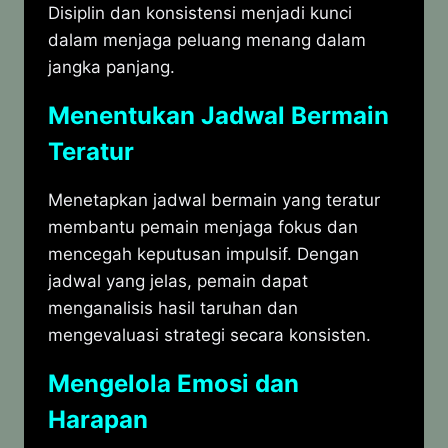
Disiplin dan konsistensi menjadi kunci
dalam menjaga peluang menang dalam
jangka panjang.
Menentukan Jadwal Bermain
Teratur
Menetapkan jadwal bermain yang teratur
membantu pemain menjaga fokus dan
mencegah keputusan impulsif. Dengan
jadwal yang jelas, pemain dapat
menganalisis hasil taruhan dan
mengevaluasi strategi secara konsisten.
Mengelola Emosi dan
Harapan