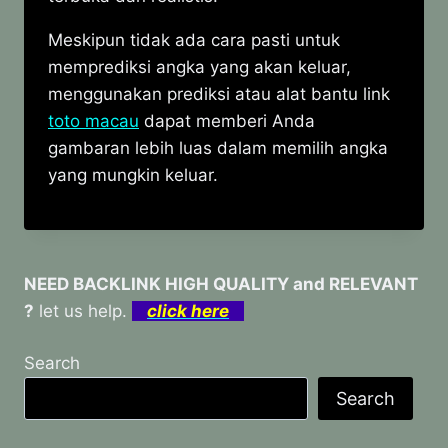
Meskipun tidak ada cara pasti untuk
memprediksi angka yang akan keluar,
menggunakan prediksi atau alat bantu link
toto macau
dapat memberi Anda
gambaran lebih luas dalam memilih angka
yang mungkin keluar.
NEED BACKLINK HIGH QUALITY and RELEVANT
?
let us help.
click here
Search
Search