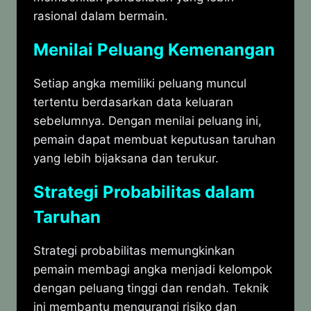
rasional dalam bermain.
Menilai Peluang Kemenangan
Setiap angka memiliki peluang muncul
tertentu berdasarkan data keluaran
sebelumnya. Dengan menilai peluang ini,
pemain dapat membuat keputusan taruhan
yang lebih bijaksana dan terukur.
Strategi Probabilitas dalam
Taruhan
Strategi probabilitas memungkinkan
pemain membagi angka menjadi kelompok
dengan peluang tinggi dan rendah. Teknik
ini membantu mengurangi risiko dan