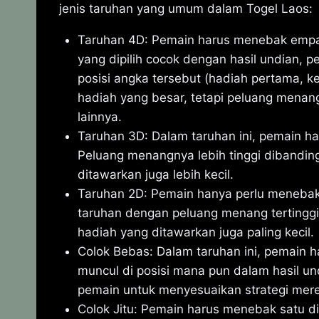
jenis taruhan yang umum dalam Togel Laos:
Taruhan 4D: Pemain harus menebak empat
yang dipilih cocok dengan hasil undian,
posisi angka tersebut (hadiah pertama, k
hadiah yang besar, tetapi peluang menang
lainnya.
Taruhan 3D: Dalam taruhan ini, pemain ha
Peluang menangnya lebih tinggi dibandin
ditawarkan juga lebih kecil.
Taruhan 2D: Pemain hanya perlu menebak d
taruhan dengan peluang menang tertinggi d
hadiah yang ditawarkan juga paling kecil.
Colok Bebas: Dalam taruhan ini, pemain 
muncul di posisi mana pun dalam hasil und
pemain untuk menyesuaikan strategi mer
Colok Jitu: Pemain harus menebak satu dig