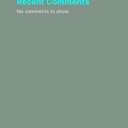
Recent Comments
No comments to show.