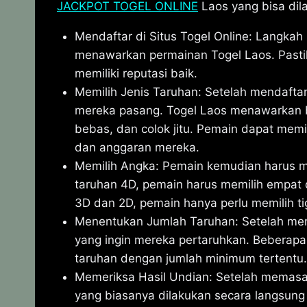
JACKPOT TOGEL ONLINE
Laos yang bisa dil
Mendaftar di Situs Togel Online: Langka
menawarkan permainan Togel Laos. Pastik
memiliki reputasi baik.
Memilih Jenis Taruhan: Setelah mendaftar
mereka pasang. Togel Laos menawarkan ber
bebas, dan colok jitu. Pemain dapat memil
dan anggaran mereka.
Memilih Angka: Pemain kemudian harus m
taruhan 4D, pemain harus memilih empat 
3D dan 2D, pemain hanya perlu memilih ti
Menentukan Jumlah Taruhan: Setelah mem
yang ingin mereka pertaruhkan. Beberap
taruhan dengan jumlah minimum tertentu.
Memeriksa Hasil Undian: Setelah memasa
yang biasanya dilakukan secara langsung