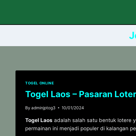
Skip
to
content
J
TOGEL ONLINE
Togel Laos – Pasaran Lot
By
adminjptog3
10/01/2024
Togel Laos
adalah salah satu bentuk lotere 
permainan ini menjadi populer di kalangan pe