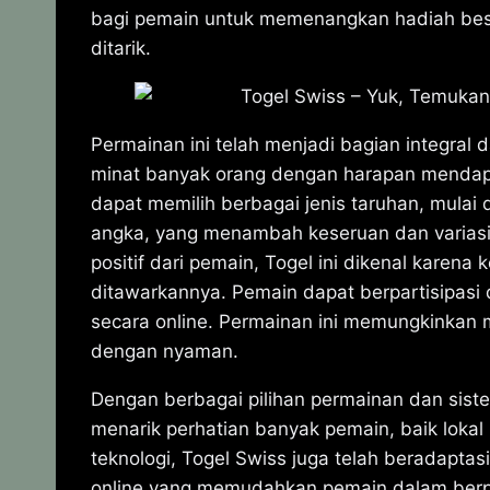
bagi pemain untuk memenangkan hadiah bes
ditarik.
Permainan ini telah menjadi bagian integral 
minat banyak orang dengan harapan mendap
dapat memilih berbagai jenis taruhan, mulai
angka, yang menambah keseruan dan varias
positif dari pemain, Togel ini dikenal karena
ditawarkannya. Pemain dapat berpartisipasi 
secara online. Permainan ini memungkinkan 
dengan nyaman.
Dengan berbagai pilihan permainan dan sist
menarik perhatian banyak pemain, baik loka
teknologi, Togel Swiss juga telah beradaptas
online yang memudahkan pemain dalam berpar