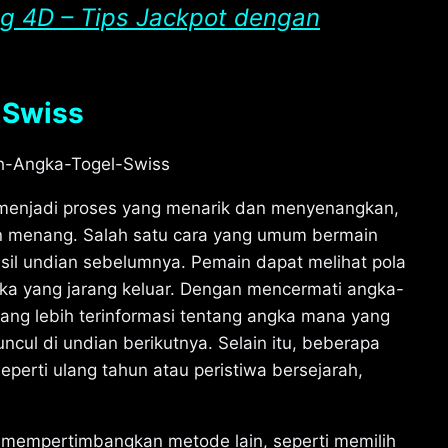
g 4D – Tips Jackpot dengan
 Swiss
menjadi proses yang menarik dan menyenangkan,
n menang. Salah satu cara yang umum bermain
asil undian sebelumnya. Pemain dapat melihat pola
gka yang jarang keluar. Dengan mencermati angka-
ang lebih terinformasi tentang angka mana yang
ncul di undian berikutnya. Selain itu, beberapa
perti ulang tahun atau peristiwa bersejarah,
t mempertimbangkan metode lain, seperti memilih