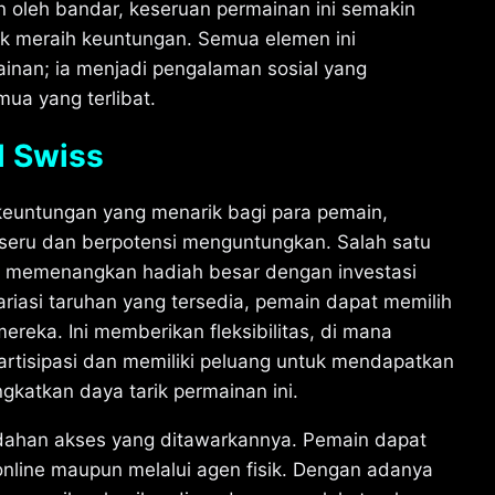
 oleh bandar, keseruan permainan ini semakin
k meraih keuntungan. Semua elemen ini
mainan; ia menjadi pengalaman sosial yang
a yang terlibat.
l Swiss
euntungan yang menarik bagi para pemain,
 seru dan berpotensi menguntungkan. Salah satu
 memenangkan hadiah besar dengan investasi
variasi taruhan yang tersedia, pemain dapat memilih
reka. Ini memberikan fleksibilitas, di mana
artisipasi dan memiliki peluang untuk mendapatkan
gkatkan daya tarik permainan ini.
udahan akses yang ditawarkannya. Pemain dapat
online maupun melalui agen fisik. Dengan adanya