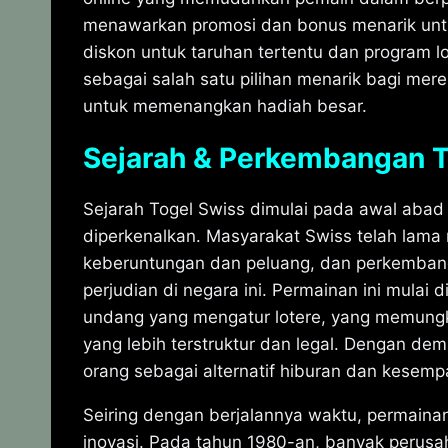
menawarkan promosi dan bonus menarik unt
diskon untuk taruhan tertentu dan program lo
sebagai salah satu pilihan menarik bagi mer
untuk memenangkan hadiah besar.
Sejarah & Perkembangan T
Sejarah Togel Swiss dimulai pada awal abad 
diperkenalkan. Masyarakat Swiss telah lama
keberuntungan dan peluang, dan perkembang
perjudian di negara ini. Permainan ini mulai
undang yang mengatur lotere, yang memung
yang lebih terstruktur dan legal. Dengan dem
orang sebagai alternatif hiburan dan kese
Seiring dengan berjalannya waktu, permain
inovasi. Pada tahun 1980-an, banyak perusa