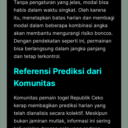
Tanpa pengaturan yang jelas, modal bisa
habis dalam waktu singkat. Oleh karena
itu, menetapkan batas harian dan membagi
modal dalam beberapa kombinasi angka
akan membantu mengurangi risiko boncos.
Dengan pendekatan seperti ini, permainan
bisa berlangsung dalam jangka panjang
dan tetap terkontrol.
Referensi Prediksi dari
Komunitas
Komunitas pemain togel Republik Ceko
kerap membagikan prediksi harian yang
telah dianalisis secara kolektif. Meskipun
bukan jaminan mutlak, informasi ini sering