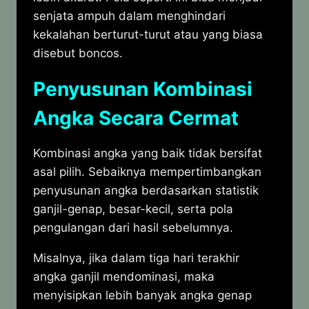
senjata ampuh dalam menghindari
kekalahan berturut-turut atau yang biasa
disebut boncos.
Penyusunan Kombinasi
Angka Secara Cermat
Kombinasi angka yang baik tidak bersifat
asal pilih. Sebaiknya mempertimbangkan
penyusunan angka berdasarkan statistik
ganjil-genap, besar-kecil, serta pola
pengulangan dari hasil sebelumnya.
Misalnya, jika dalam tiga hari terakhir
angka ganjil mendominasi, maka
menyisipkan lebih banyak angka genap