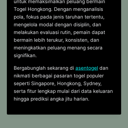
untuk memaksimalkan peluang bermain
Togel Hongkong. Dengan menganalisis
pola, fokus pada jenis taruhan tertentu,
mengelola modal dengan disiplin, dan
melakukan evaluasi rutin, pemain dapat
bermain lebih terukur, konsisten, dan
meningkatkan peluang menang secara
signifikan.
Bergabunglah sekarang di
asentogel
dan
nikmati berbagai pasaran togel populer
seperti Singapore, Hongkong, Sydney,
serta fitur lengkap mulai dari data keluaran
hingga prediksi angka jitu harian.