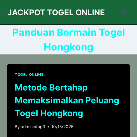
Skip
JACKPOT TOGEL ONLINE
to
content
Panduan Bermain Togel
Hongkong
TOGEL ONLINE
Metode Bertahap
Memaksimalkan Peluang
Togel Hongkong
By
adminjptog3
10/15/2025