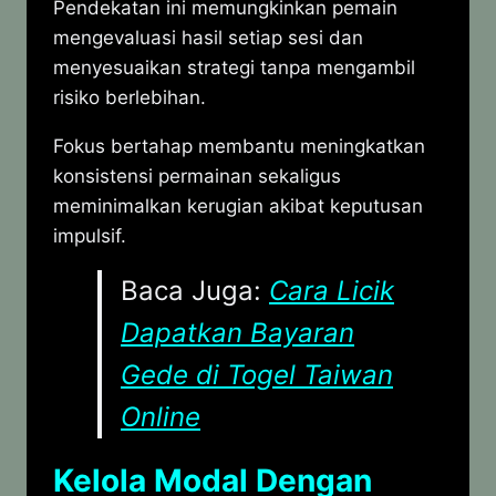
Pendekatan ini memungkinkan pemain
mengevaluasi hasil setiap sesi dan
menyesuaikan strategi tanpa mengambil
risiko berlebihan.
Fokus bertahap membantu meningkatkan
konsistensi permainan sekaligus
meminimalkan kerugian akibat keputusan
impulsif.
Baca Juga:
Cara Licik
Dapatkan Bayaran
Gede di Togel Taiwan
Online
Kelola Modal Dengan