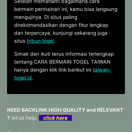
Setelah memahami bagaimana cara
bermain permainan ini, kamu bisa langsung
mengujinya. Di situs paling
direkomendasikan dengan fitur lengkap
dan terpercaya, kunjungi sekarang juga
situs
tribun togel
.
Simak dan ikuti terus informasi terlengkap
tentang CARA BERMAIN TOGEL TAIWAN
hanya dengan klik link berikut ini
taiwan-
togel.id
.
NEED BACKLINK HIGH QUALITY and RELEVANT
?
let us help.
click here