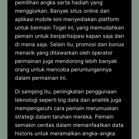
pemilihan angka serta hadiah yang
menggiurkan. Banyak situs online dan
aplikasi mobile kini menyediakan platform
untuk bermain Togel ini, yang memudahkan
pemain untuk berpartisipasi kapan saja dan
di mana saja. Selain itu, promosi dan bonus
menarik yang ditawarkan oleh operator
permainan juga mendorong lebih banyak
orang untuk mencoba peruntungannya
dalam permainan ini.
Di samping itu, peningkatan penggunaan
teknologi seperti big data dan analitik juga
mempengaruhi cara pemain merumuskan
strategi dalam taruhan mereka. Pemain
semakin cerdas dalam memanfaatkan data
historis untuk meramalkan angka-angka