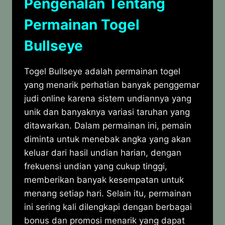
Pengenalan Tentang
Permainan Togel
Bullseye
Togel Bullseye adalah permainan togel
yang menarik perhatian banyak penggemar
judi online karena sistem undiannya yang
unik dan banyaknya variasi taruhan yang
ditawarkan. Dalam permainan ini, pemain
diminta untuk menebak angka yang akan
keluar dari hasil undian harian, dengan
frekuensi undian yang cukup tinggi,
memberikan banyak kesempatan untuk
menang setiap hari. Selain itu, permainan
ini sering kali dilengkapi dengan berbagai
bonus dan promosi menarik yang dapat