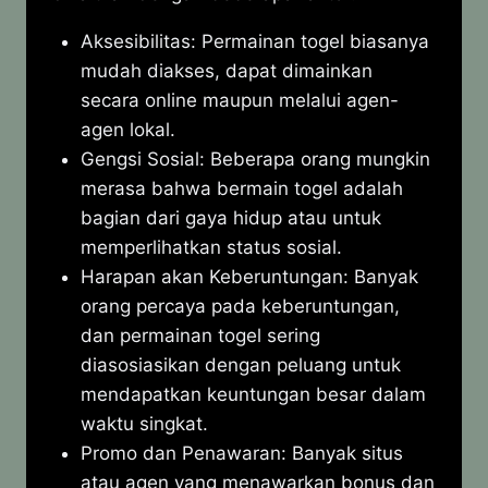
Aksesibilitas: Permainan togel biasanya
mudah diakses, dapat dimainkan
secara online maupun melalui agen-
agen lokal.
Gengsi Sosial: Beberapa orang mungkin
merasa bahwa bermain togel adalah
bagian dari gaya hidup atau untuk
memperlihatkan status sosial.
Harapan akan Keberuntungan: Banyak
orang percaya pada keberuntungan,
dan permainan togel sering
diasosiasikan dengan peluang untuk
mendapatkan keuntungan besar dalam
waktu singkat.
Promo dan Penawaran: Banyak situs
atau agen yang menawarkan bonus dan