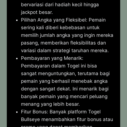
bervariasi dari hadiah kecil hingga
jackpot besar.
Pilihan Angka yang Fleksibel: Pemain
sering kali diberi kebebasan untuk
memilih jumlah angka yang ingin mereka
pasang, memberikan fleksibilitas dan
variasi dalam strategi taruhan mereka.
Pembayaran yang Menarik:
Pembayaran dalam Togel ini bisa
sangat menguntungkan, terutama bagi
pemain yang berhasil menebak angka
dengan sangat dekat. Ini menarik bagi
banyak pemain yang mencari peluang
menang yang lebih besar.
Fitur Bonus: Banyak platform Togel
Bullseye menambahkan fitur bonus atau
promo yang dapat memberikan