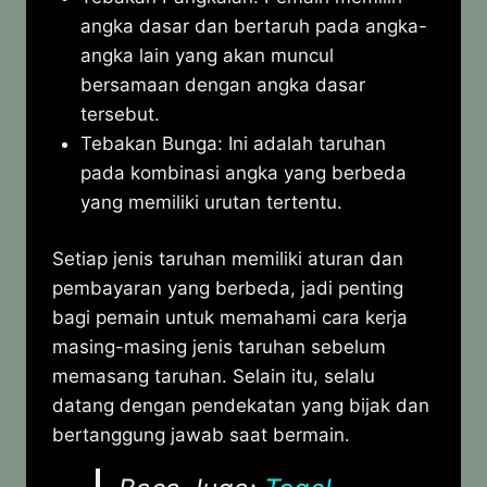
angka dasar dan bertaruh pada angka-
angka lain yang akan muncul
bersamaan dengan angka dasar
tersebut.
Tebakan Bunga: Ini adalah taruhan
pada kombinasi angka yang berbeda
yang memiliki urutan tertentu.
Setiap jenis taruhan memiliki aturan dan
pembayaran yang berbeda, jadi penting
bagi pemain untuk memahami cara kerja
masing-masing jenis taruhan sebelum
memasang taruhan. Selain itu, selalu
datang dengan pendekatan yang bijak dan
bertanggung jawab saat bermain.