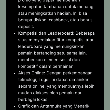
kesempatan tambahan untuk menang
atau meningkatkan hadiah. Ini bisa
berupa diskon, cashback, atau bonus
deposit.
Kompetisi dan Leaderboard: Beberapa
situs menyediakan fitur kompetisi atau
leaderboard yang memungkinkan
pemain bertanding satu sama lain,
memberikan elemen sosial dan
kompetitif dalam permainan.
Akses Online: Dengan perkembangan
teknologi, Togel ini dapat dimainkan
secara online, yang membuatnya lebih
mudah diakses oleh pemain dari
berbagai lokasi.
Grafik dan Antarmuka yang Menarik: