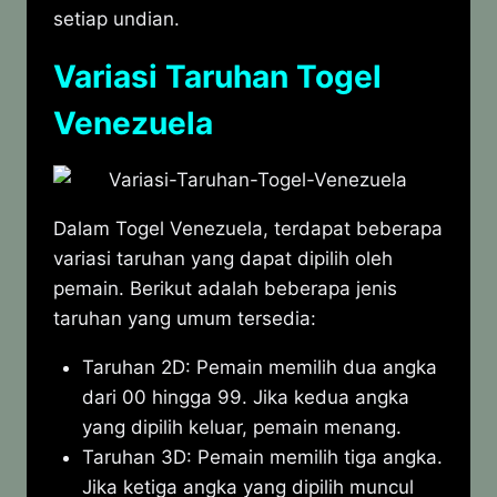
setiap undian.
Variasi Taruhan Togel
Venezuela
Dalam Togel Venezuela, terdapat beberapa
variasi taruhan yang dapat dipilih oleh
pemain. Berikut adalah beberapa jenis
taruhan yang umum tersedia:
Taruhan 2D: Pemain memilih dua angka
dari 00 hingga 99. Jika kedua angka
yang dipilih keluar, pemain menang.
Taruhan 3D: Pemain memilih tiga angka.
Jika ketiga angka yang dipilih muncul