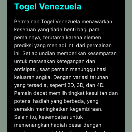
Togel Venezuela
Permainan Togel Venezuela menawarkan
keseruan yang tiada henti bagi para
pemainnya, terutama karena elemen
prediksi yang menjadi inti dari permainan
ini. Setiap undian memberikan kesempatan
untuk merasakan ketegangan dan
antisipasi, saat pemain menunggu hasil
keluaran angka. Dengan variasi taruhan
yang tersedia, seperti 2D, 3D, dan 4D.
Pemain dapat memilih tingkat kesulitan dan
potensi hadiah yang berbeda, yang
semakin meningkatkan kegembiraan.
Selain itu, kesempatan untuk
memenangkan hadiah besar dengan