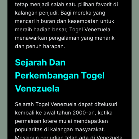
tetap menjadi salah satu pilihan favorit di
kalangan penjudi. Bagi mereka yang
mencari hiburan dan kesempatan untuk
meraih hadiah besar, Togel Venezuela
menawarkan pengalaman yang menarik
dan penuh harapan.
Sejarah Dan
Perkembangan Togel
Venezuela
Sejarah Togel Venezuela dapat ditelusuri
kembali ke awal tahun 2000-an, ketika
permainan lotere mulai mendapatkan
popularitas di kalangan masyarakat.
Meskipun perjudian telah ada di Venezuela