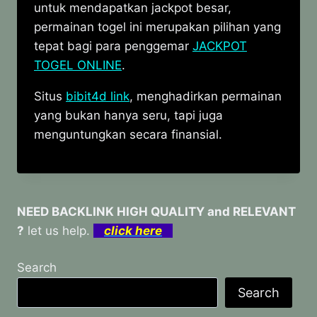
untuk mendapatkan jackpot besar,
permainan togel ini merupakan pilihan yang
tepat bagi para penggemar
JACKPOT
TOGEL ONLINE
.
Situs
bibit4d link
, menghadirkan permainan
yang bukan hanya seru, tapi juga
menguntungkan secara finansial.
NEED BACKLINK HIGH QUALITY and RELEVANT
?
let us help.
click here
Search
Search