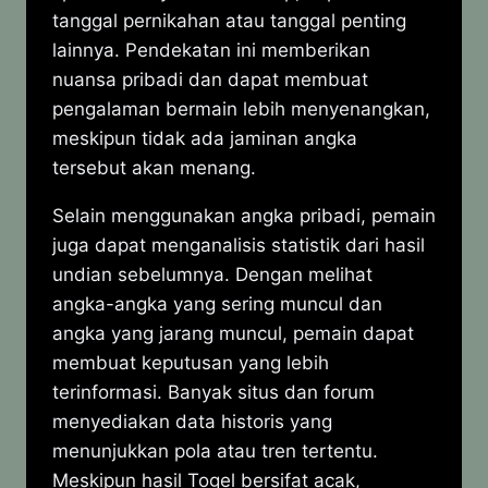
tanggal pernikahan atau tanggal penting
lainnya. Pendekatan ini memberikan
nuansa pribadi dan dapat membuat
pengalaman bermain lebih menyenangkan,
meskipun tidak ada jaminan angka
tersebut akan menang.
Selain menggunakan angka pribadi, pemain
juga dapat menganalisis statistik dari hasil
undian sebelumnya. Dengan melihat
angka-angka yang sering muncul dan
angka yang jarang muncul, pemain dapat
membuat keputusan yang lebih
terinformasi. Banyak situs dan forum
menyediakan data historis yang
menunjukkan pola atau tren tertentu.
Meskipun hasil Togel bersifat acak,