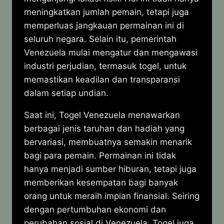
meningkatkan jumlah pemain, tetapi juga
memperluas jangkauan permainan ini di
seluruh negara. Selain itu, pemerintah
Venezuela mulai mengatur dan mengawasi
industri perjudian, termasuk togel, untuk
memastikan keadilan dan transparansi
dalam setiap undian.
Saat ini, Togel Venezuela menawarkan
berbagai jenis taruhan dan hadiah yang
bervariasi, membuatnya semakin menarik
bagi para pemain. Permainan ini tidak
hanya menjadi sumber hiburan, tetapi juga
memberikan kesempatan bagi banyak
orang untuk meraih impian finansial. Seiring
dengan pertumbuhan ekonomi dan
perubahan sosial di Venezuela, Togel juga