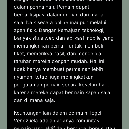
dalam permainan. Pemain dapat
berpartisipasi dalam undian dari mana
saja, baik secara online maupun melalui
agen fisik. Dengan kemajuan teknologi,
banyak situs web dan aplikasi mobile yang
memungkinkan pemain untuk membeli
tiket, memeriksa hasil, dan mengelola
taruhan mereka dengan mudah. Hal ini
tidak hanya membuat permainan lebih
nyaman, tetapi juga meningkatkan
pengalaman pemain secara keseluruhan,
karena mereka dapat bermain kapan saja
dan di mana saja.
Keuntungan lain dalam bermain Togel
Venezuela adalah adanya komunitas
pemain yang aktif dan berbagai bonus atau