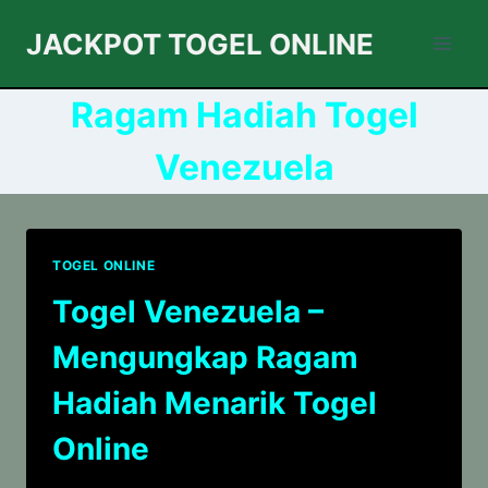
Skip
JACKPOT TOGEL ONLINE
to
content
Ragam Hadiah Togel
Venezuela
TOGEL ONLINE
Togel Venezuela –
Mengungkap Ragam
Hadiah Menarik Togel
Online