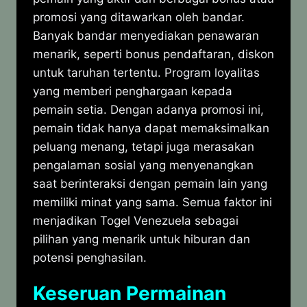
promosi yang ditawarkan oleh bandar.
Banyak bandar menyediakan penawaran
menarik, seperti bonus pendaftaran, diskon
untuk taruhan tertentu. Program loyalitas
yang memberi penghargaan kepada
pemain setia. Dengan adanya promosi ini,
pemain tidak hanya dapat memaksimalkan
peluang menang, tetapi juga merasakan
pengalaman sosial yang menyenangkan
saat berinteraksi dengan pemain lain yang
memiliki minat yang sama. Semua faktor ini
menjadikan Togel Venezuela sebagai
pilihan yang menarik untuk hiburan dan
potensi penghasilan.
Keseruan Permainan