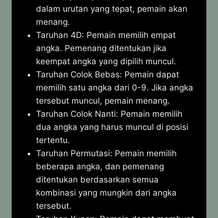
dalam urutan yang tepat, pemain akan
menang.
Taruhan 4D: Pemain memilih empat
angka. Pemenang ditentukan jika
keempat angka yang dipilih muncul.
Taruhan Colok Bebas: Pemain dapat
memilih satu angka dari 0-9. Jika angka
tersebut muncul, pemain menang.
Taruhan Colok Nanti: Pemain memilih
dua angka yang harus muncul di posisi
tertentu.
Taruhan Permutasi: Pemain memilih
beberapa angka, dan pemenang
ditentukan berdasarkan semua
kombinasi yang mungkin dari angka
tersebut.