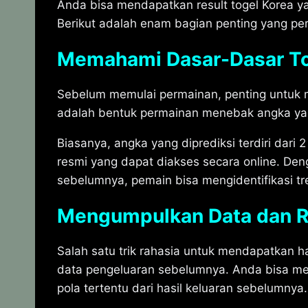
Anda bisa mendapatkan result togel Korea 
Berikut adalah enam bagian penting yang per
Memahami Dasar-Dasar To
Sebelum memulai permainan, penting untuk 
adalah bentuk permainan menebak angka yang
Biasanya, angka yang diprediksi terdiri dari 2 
resmi yang dapat diakses secara online. De
sebelumnya, pemain bisa mengidentifikasi tr
Mengumpulkan Data dan R
Salah satu trik rahasia untuk mendapatkan h
data pengeluaran sebelumnya. Anda bisa me
pola tertentu dari hasil keluaran sebelumnya.