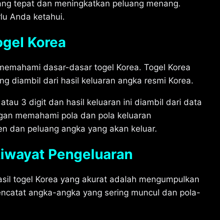
yang tepat dan meningkatkan peluang menang.
lu Anda ketahui.
gel Korea
memahami dasar-dasar togel Korea. Togel Korea
 diambil dari hasil keluaran angka resmi Korea.
atau 3 digit dan hasil keluaran ini diambil dari data
ngan memahami pola dan pola keluaran
en dan peluang angka yang akan keluar.
iwayat Pengeluaran
asil togel Korea yang akurat adalah mengumpulkan
ncatat angka-angka yang sering muncul dan pola-