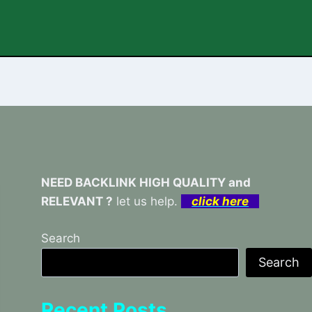
NEED BACKLINK HIGH QUALITY and
RELEVANT ?
let us help.
click here
Search
Search
Recent Posts