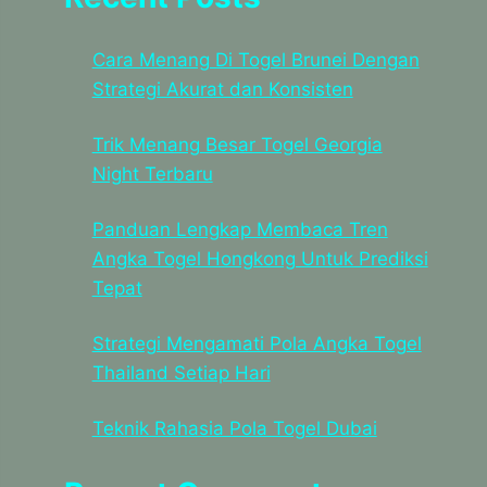
Cara Menang Di Togel Brunei Dengan
Strategi Akurat dan Konsisten
Trik Menang Besar Togel Georgia
Night Terbaru
Panduan Lengkap Membaca Tren
Angka Togel Hongkong Untuk Prediksi
Tepat
Strategi Mengamati Pola Angka Togel
Thailand Setiap Hari
Teknik Rahasia Pola Togel Dubai