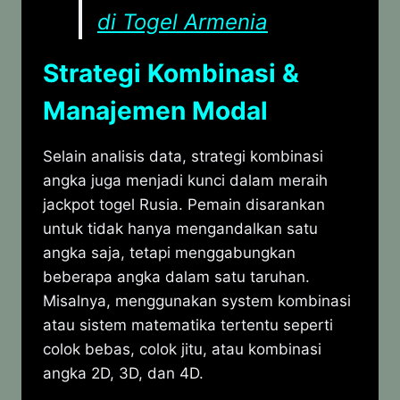
di Togel Armenia
Strategi Kombinasi &
Manajemen Modal
Selain analisis data, strategi kombinasi
angka juga menjadi kunci dalam meraih
jackpot togel Rusia. Pemain disarankan
untuk tidak hanya mengandalkan satu
angka saja, tetapi menggabungkan
beberapa angka dalam satu taruhan.
Misalnya, menggunakan system kombinasi
atau sistem matematika tertentu seperti
colok bebas, colok jitu, atau kombinasi
angka 2D, 3D, dan 4D.