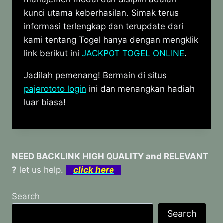
kunci utama keberhasilan. Simak terus
informasi terlengkap dan terupdate dari
kami tentang Togel hanya dengan mengklik
link berikut ini
JACKPOT TOGEL ONLINE
.
Jadilah pemenang! Bermain di situs
pajerototo login
ini dan menangkan hadiah
luar biasa!
NEED BACKLINK HIGH QUALITY and RELEVANT
?
let us help.
click here
Search
Search