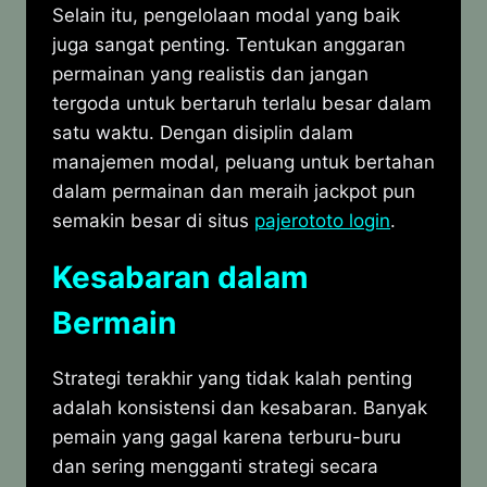
Selain itu, pengelolaan modal yang baik
juga sangat penting. Tentukan anggaran
permainan yang realistis dan jangan
tergoda untuk bertaruh terlalu besar dalam
satu waktu. Dengan disiplin dalam
manajemen modal, peluang untuk bertahan
dalam permainan dan meraih jackpot pun
semakin besar di situs
pajerototo login
.
Kesabaran dalam
Bermain
Strategi terakhir yang tidak kalah penting
adalah konsistensi dan kesabaran. Banyak
pemain yang gagal karena terburu-buru
dan sering mengganti strategi secara