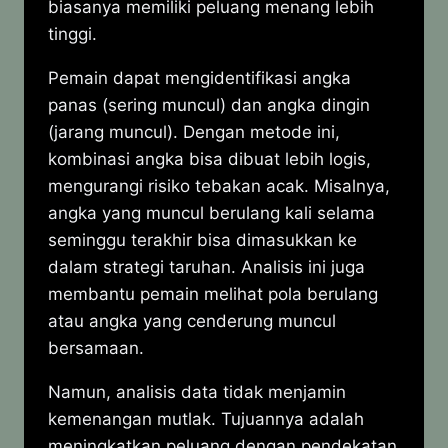
biasanya memiliki peluang menang lebih
tinggi.
Pemain dapat mengidentifikasi angka
panas (sering muncul) dan angka dingin
(jarang muncul). Dengan metode ini,
kombinasi angka bisa dibuat lebih logis,
mengurangi risiko tebakan acak. Misalnya,
angka yang muncul berulang kali selama
seminggu terakhir bisa dimasukkan ke
dalam strategi taruhan. Analisis ini juga
membantu pemain melihat pola berulang
atau angka yang cenderung muncul
bersamaan.
Namun, analisis data tidak menjamin
kemenangan mutlak. Tujuannya adalah
meningkatkan peluang dengan pendekatan