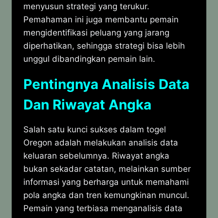
menyusun strategi yang terukur.
Pemahaman ini juga membantu pemain
mengidentifikasi peluang yang jarang
diperhatikan, sehingga strategi bisa lebih
unggul dibandingkan pemain lain.
Pentingnya Analisis Data
Dan Riwayat Angka
Salah satu kunci sukses dalam togel
Oregon adalah melakukan analisis data
keluaran sebelumnya. Riwayat angka
bukan sekadar catatan, melainkan sumber
informasi yang berharga untuk memahami
pola angka dan tren kemungkinan muncul.
Pemain yang terbiasa menganalisis data