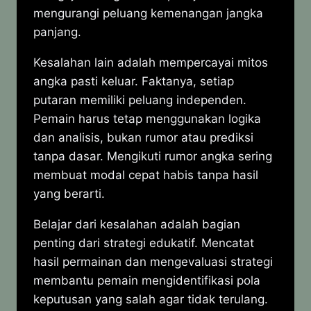
mengurangi peluang kemenangan jangka
panjang.
Kesalahan lain adalah mempercayai mitos
angka pasti keluar. Faktanya, setiap
putaran memiliki peluang independen.
Pemain harus tetap menggunakan logika
dan analisis, bukan rumor atau prediksi
tanpa dasar. Mengikuti rumor angka sering
membuat modal cepat habis tanpa hasil
yang berarti.
Belajar dari kesalahan adalah bagian
penting dari strategi edukatif. Mencatat
hasil permainan dan mengevaluasi strategi
membantu pemain mengidentifikasi pola
keputusan yang salah agar tidak terulang.