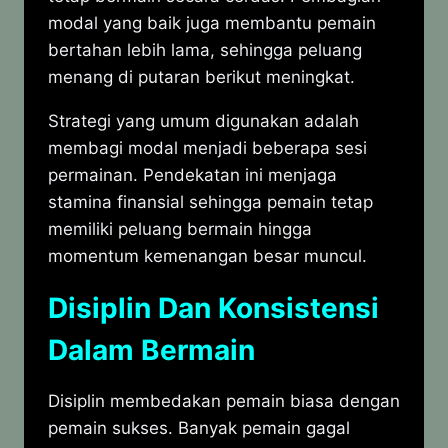
modal yang baik juga membantu pemain
bertahan lebih lama, sehingga peluang
menang di putaran berikut meningkat.
Strategi yang umum digunakan adalah
membagi modal menjadi beberapa sesi
permainan. Pendekatan ini menjaga
stamina finansial sehingga pemain tetap
memiliki peluang bermain hingga
momentum kemenangan besar muncul.
Disiplin Dan Konsistensi
Dalam Bermain
Disiplin membedakan pemain biasa dengan
pemain sukses. Banyak pemain gagal