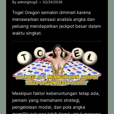
By
adminjptog3
02/24/2026
Togel Oregon semakin diminati karena
menawarkan sensasi analisis angka dan
peluang mendapatkan jackpot besar dalam
waktu singkat.
Meskipun faktor keberuntungan tetap ada,
pemain yang memahami strategi,
pengelolaan modal, dan pola angka