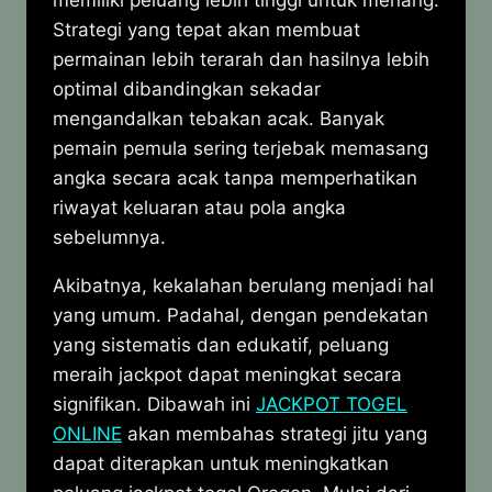
memiliki peluang lebih tinggi untuk menang.
Strategi yang tepat akan membuat
permainan lebih terarah dan hasilnya lebih
optimal dibandingkan sekadar
mengandalkan tebakan acak. Banyak
pemain pemula sering terjebak memasang
angka secara acak tanpa memperhatikan
riwayat keluaran atau pola angka
sebelumnya.
Akibatnya, kekalahan berulang menjadi hal
yang umum. Padahal, dengan pendekatan
yang sistematis dan edukatif, peluang
meraih jackpot dapat meningkat secara
signifikan. Dibawah ini
JACKPOT TOGEL
ONLINE
akan membahas strategi jitu yang
dapat diterapkan untuk meningkatkan