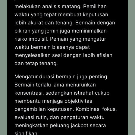
melakukan analisis matang. Pemilihan
waktu yang tepat membuat keputusan
lebih akurat dan tenang. Bermain dengan
pikiran yang jernih juga meminimalkan
risiko impulsif. Pemain yang mengatur
waktu bermain biasanya dapat
menyelesaikan sesi dengan lebih efisien
dan tetap tenang.
Mengatur durasi bermain juga penting.
Bermain terlalu lama menurunkan
konsentrasi, sedangkan istirahat cukup
membantu menjaga objektivitas
pengambilan keputusan. Kombinasi fokus,
evaluasi rutin, dan pengaturan waktu
meningkatkan peluang jackpot secara
signifikan.