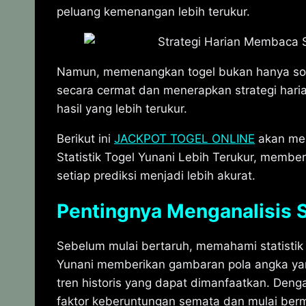
peluang kemenangan lebih terukur.
Namun, memenangkan togel bukan hanya soa
secara cermat dan menerapkan strategi har
hasil yang lebih terukur.
Berikut ini
JACKPOT TOGEL ONLINE
akan mem
Statistik Togel Yunani Lebih Terukur, memberi
setiap prediksi menjadi lebih akurat.
Pentingnya Menganalisis S
Sebelum mulai bertaruh, memahami statistik a
Yunani memberikan gambaran pola angka yang
tren historis yang dapat dimanfaatkan. Den
faktor keberuntungan semata dan mulai berm