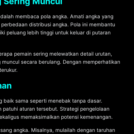
 Sering Muncul
 adalah membaca pola angka. Amati angka yang
n perbedaan distribusi angka. Pola ini membantu
peluang lebih tinggi untuk keluar di putaran
berapa pemain sering melewatkan detail urutan,
g muncul secara berulang. Dengan memperhatikan
terukur.
han
g baik sama seperti menebak tanpa dasar.
 patuhi aturan tersebut. Strategi pengelolaan
ekaligus memaksimalkan potensi kemenangan.
sang angka. Misalnya, mulailah dengan taruhan