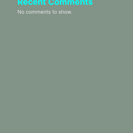
Recent Comments
No comments to show.