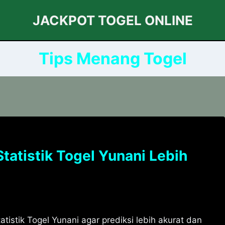
JACKPOT TOGEL ONLINE
Tips Menang Togel
tatistik Togel Yunani Lebih
istik Togel Yunani agar prediksi lebih akurat dan