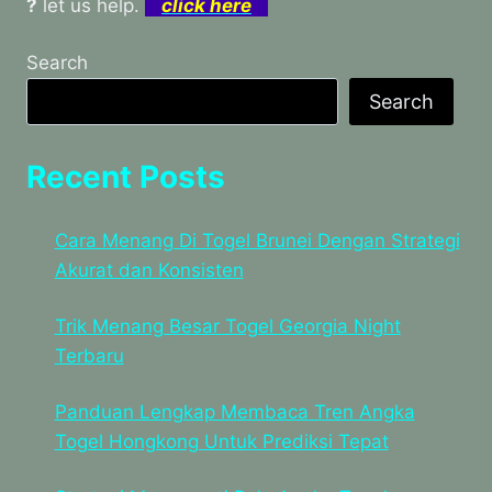
?
let us help.
click here
Search
Search
Recent Posts
Cara Menang Di Togel Brunei Dengan Strategi
Akurat dan Konsisten
Trik Menang Besar Togel Georgia Night
Terbaru
Panduan Lengkap Membaca Tren Angka
Togel Hongkong Untuk Prediksi Tepat