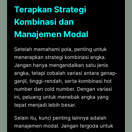
Terapkan Strategi
Kombinasi dan
Manajemen Modal
Setelah memahami pola, penting untuk
menerapkan strategi kombinasi angka.
Jangan hanya mengandalkan satu jenis
angka, tetapi cobalah variasi antara genap-
ganjil, tinggi-rendah, serta kombinasi hot
number dan cold number. Dengan variasi
ini, peluang untuk menebak angka yang
tepat menjadi lebih besar.
Selain itu, kunci penting lainnya adalah
manajemen modal. Jangan tergoda untuk