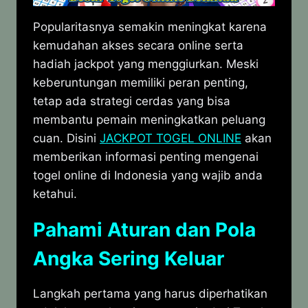
Popularitasnya semakin meningkat karena
kemudahan akses secara online serta
hadiah jackpot yang menggiurkan. Meski
keberuntungan memiliki peran penting,
tetap ada strategi cerdas yang bisa
membantu pemain meningkatkan peluang
cuan. Disini
JACKPOT TOGEL ONLINE
akan
memberikan informasi penting mengenai
togel online di Indonesia yang wajib anda
ketahui.
Pahami Aturan dan Pola
Angka Sering Keluar
Langkah pertama yang harus diperhatikan