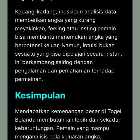
Kadang-kadang, meskipun analisis data
memberikan angka yang kurang
meyakinkan, feeling atau insting pemain
bisa membantu menemukan angka yang
berpotensi keluar. Namun, intuisi bukan
sesuatu yang bisa dipelajari secara instan.
Ini berkembang seiring dengan
pengalaman dan pemahaman terhadap
permainan.
Kesimpulan
Mendapatkan kemenangan besar di Togel
Belanda membutuhkan lebih dari sekadar
keberuntungan. Pemain yang mampu
menganalisis pola keluaran angka,