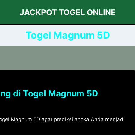
JACKPOT TOGEL ONLINE
Togel Magnum 5D
ng di Togel Magnum 5D
ogel Magnum 5D agar prediksi angka Anda menjadi