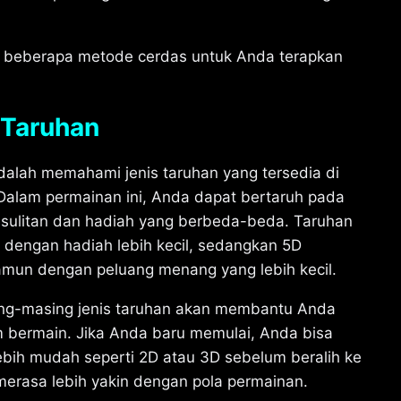
beberapa metode cerdas untuk Anda terapkan
 Taruhan
alah memahami jenis taruhan yang tersedia di
alam permainan ini, Anda dapat bertaruh pada
kesulitan dan hadiah yang berbeda-beda. Taruhan
dengan hadiah lebih kecil, sedangkan 5D
amun dengan peluang menang yang lebih kecil.
ng-masing jenis taruhan akan membantu Anda
 bermain. Jika Anda baru memulai, Anda bisa
ebih mudah seperti 2D atau 3D sebelum beralih ke
 merasa lebih yakin dengan pola permainan.