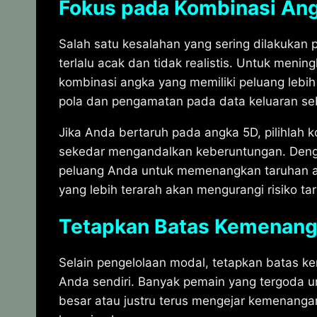
Fokus pada Kombinasi Ang
Salah satu kesalahan yang sering dilakukan
terlalu acak dan tidak realistis. Untuk meni
kombinasi angka yang memiliki peluang lebih 
pola dan pengamatan pada data keluaran s
Jika Anda bertaruh pada angka 5D, pilihlah 
sekedar mengandalkan keberuntungan. Dengan
peluang Anda untuk memenangkan taruhan ak
yang lebih terarah akan mengurangi risiko ta
Tetapkan Batas Kemenang
Selain pengelolaan modal, tetapkan batas ke
Anda sendiri. Banyak pemain yang tergoda u
besar atau justru terus mengejar kemenangan 