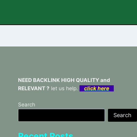
NEED BACKLINK HIGH QUALITY and
RELEVANT ?
let us help.
click here
Search
Search
Recent Posts