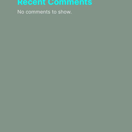
Recent Comments
No comments to show.