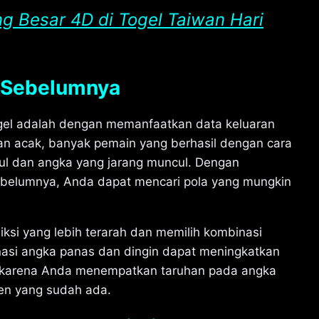
g Besar 4D di Togel Taiwan Hari
n Sebelumnya
gel adalah dengan memanfaatkan data keluaran
an acak, banyak pemain yang berhasil dengan cara
ul dan angka yang jarang muncul. Dengan
sebelumnya, Anda dapat mencari pola yang mungkin
iksi yang lebih terarah dan memilih kombinasi
nasi angka panas dan dingin dapat meningkatkan
 karena Anda menempatkan taruhan pada angka
ren yang sudah ada.