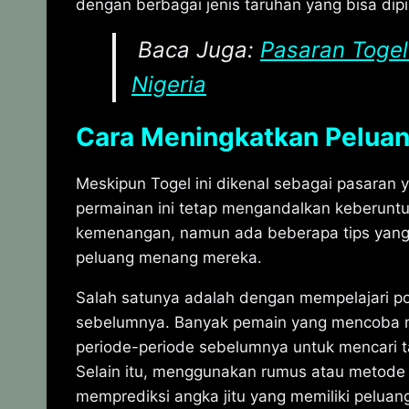
dengan berbagai jenis taruhan yang bisa dipil
Baca Juga:
Pasaran Togel
Nigeria
Cara Meningkatkan Pelua
Meskipun Togel ini dikenal sebagai pasaran y
permainan ini tetap mengandalkan keberunt
kemenangan, namun ada beberapa tips yan
peluang menang mereka.
Salah satunya adalah dengan mempelajari pol
sebelumnya. Banyak pemain yang mencoba m
periode-periode sebelumnya untuk mencari t
Selain itu, menggunakan rumus atau metode p
memprediksi angka jitu yang memiliki peluang