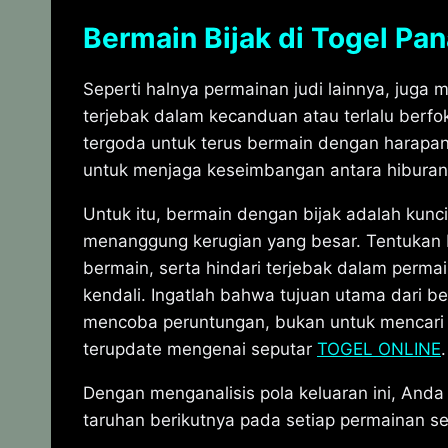
Bermain Bijak di Togel Pa
Seperti halnya permainan judi lainnya, juga m
terjebak dalam kecanduan atau terlalu ber
tergoda untuk terus bermain dengan harapa
untuk menjaga keseimbangan antara hiburan 
Untuk itu, bermain dengan bijak adalah kunc
menanggung kerugian yang besar. Tentukan
bermain, serta hindari terjebak dalam perma
kendali. Ingatlah bahwa tujuan utama dari 
mencoba peruntungan, bukan untuk mencari p
terupdate mengenai seputar
TOGEL ONLINE
.
Dengan menganalisis pola keluaran ini, Anda
taruhan berikutnya pada setiap permainan se