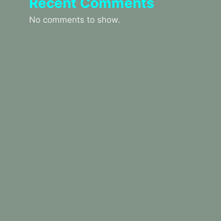
Recent Comments
No comments to show.