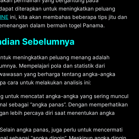
pakan permainan yang bergantung pada
dapat diterapkan untuk meningkatkan peluang
INE
ini, kita akan membahas beberapa tips jitu dan
kemenangan dalam bermain togel Panama.
ndian Sebelumnya
untuk meningkatkan peluang menang adalah
mnya. Mempelajari pola dan statistik dari
wawasan yang berharga tentang angka-angka
a cara untuk melakukan analisis ini:
ng untuk mencatat angka-angka yang sering muncul
kenal sebagai “angka panas”. Dengan memperhatikan
gan lebih percaya diri saat menentukan angka
 Selain angka panas, juga perlu untuk mencermati
nal sebagai “angka dingin”. Meskipun angka dingin