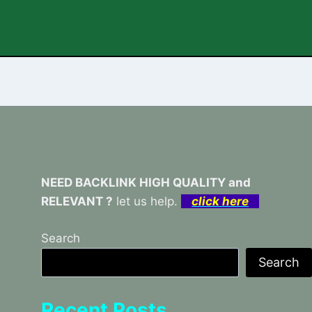
NEED BACKLINK HIGH QUALITY and
RELEVANT ?
let us help.
click here
Search
Search
Recent Posts