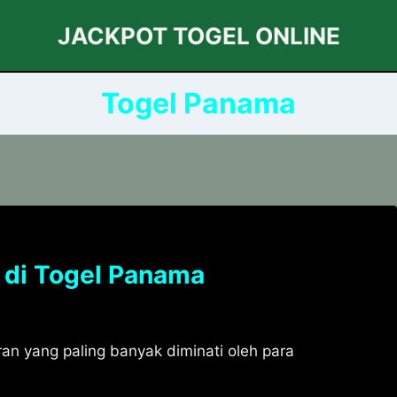
JACKPOT TOGEL ONLINE
Togel Panama
 di Togel Panama
an yang paling banyak diminati oleh para