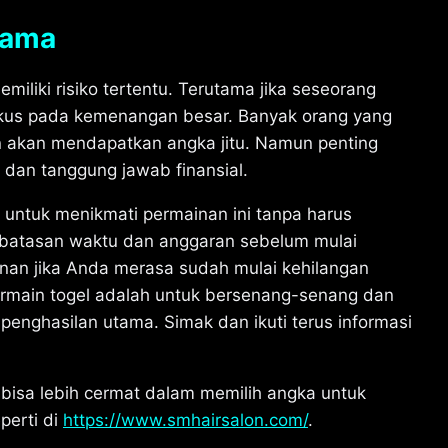
nama
emiliki risiko tertentu. Terutama jika seseorang
fokus pada kemenangan besar. Banyak orang yang
n akan mendapatkan angka jitu. Namun penting
dan tanggung jawab finansial.
i untuk menikmati permainan ini tanpa harus
 batasan waktu dan anggaran sebelum mulai
inan jika Anda merasa sudah mulai kehilangan
bermain togel adalah untuk bersenang-senang dan
enghasilan utama. Simak dan ikuti terus informasi
 bisa lebih cermat dalam memilih angka untuk
perti di
https://www.smhairsalon.com/
.