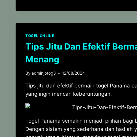
TOGEL ONLINE
Tips Jitu Dan Efektif Ber
Menang
By
adminjptog3
12/08/2024
​Tips jitu dan efektif bermain togel Panama
yang ingin mencari keberuntungan.​
Togel Panama semakin menjadi pilihan bagi
Dengan sistem yang sederhana dan hadiah ya