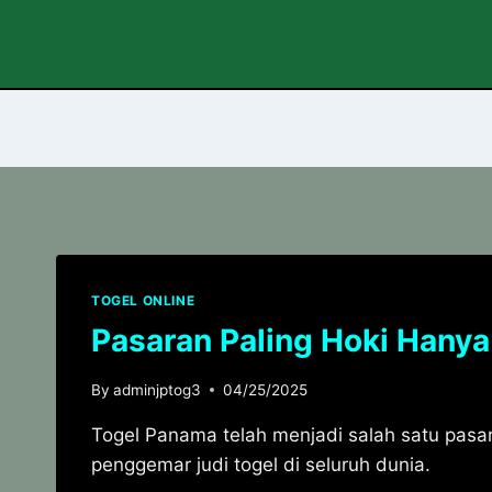
Skip
to
content
TOGEL ONLINE
Pasaran Paling Hoki Hanya
By
adminjptog3
04/25/2025
Togel Panama telah menjadi salah satu pasar
penggemar judi togel di seluruh dunia.