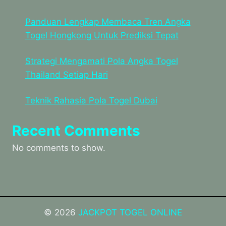
Panduan Lengkap Membaca Tren Angka
Togel Hongkong Untuk Prediksi Tepat
Strategi Mengamati Pola Angka Togel
Thailand Setiap Hari
Teknik Rahasia Pola Togel Dubai
Recent Comments
No comments to show.
© 2026
JACKPOT TOGEL ONLINE