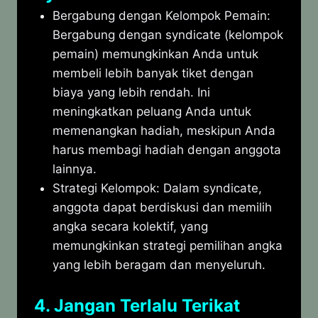
Bergabung dengan Kelompok Pemain:
Bergabung dengan syndicate (kelompok
pemain) memungkinkan Anda untuk
membeli lebih banyak tiket dengan
biaya yang lebih rendah. Ini
meningkatkan peluang Anda untuk
memenangkan hadiah, meskipun Anda
harus membagi hadiah dengan anggota
lainnya.
Strategi Kelompok: Dalam syndicate,
anggota dapat berdiskusi dan memilih
angka secara kolektif, yang
memungkinkan strategi pemilihan angka
yang lebih beragam dan menyeluruh.
4. Jangan Terlalu Terikat