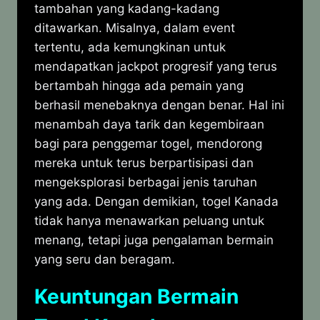
tambahan yang kadang-kadang
ditawarkan. Misalnya, dalam event
tertentu, ada kemungkinan untuk
mendapatkan jackpot progresif yang terus
bertambah hingga ada pemain yang
berhasil menebaknya dengan benar. Hal ini
menambah daya tarik dan kegembiraan
bagi para penggemar togel, mendorong
mereka untuk terus berpartisipasi dan
mengeksplorasi berbagai jenis taruhan
yang ada. Dengan demikian, togel Kanada
tidak hanya menawarkan peluang untuk
menang, tetapi juga pengalaman bermain
yang seru dan beragam.
Keuntungan Bermain