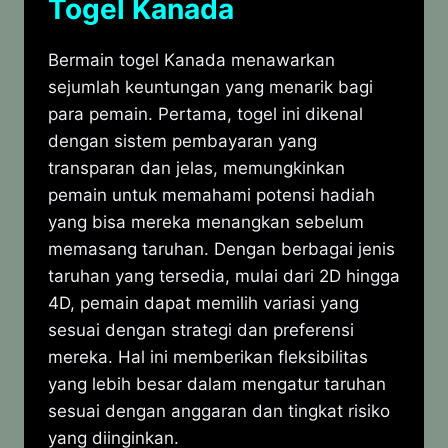
Togel Kanada
Bermain togel Kanada menawarkan
sejumlah keuntungan yang menarik bagi
para pemain. Pertama, togel ini dikenal
dengan sistem pembayaran yang
transparan dan jelas, memungkinkan
pemain untuk memahami potensi hadiah
yang bisa mereka menangkan sebelum
memasang taruhan. Dengan berbagai jenis
taruhan yang tersedia, mulai dari 2D hingga
4D, pemain dapat memilih variasi yang
sesuai dengan strategi dan preferensi
mereka. Hal ini memberikan fleksibilitas
yang lebih besar dalam mengatur taruhan
sesuai dengan anggaran dan tingkat risiko
yang diinginkan.