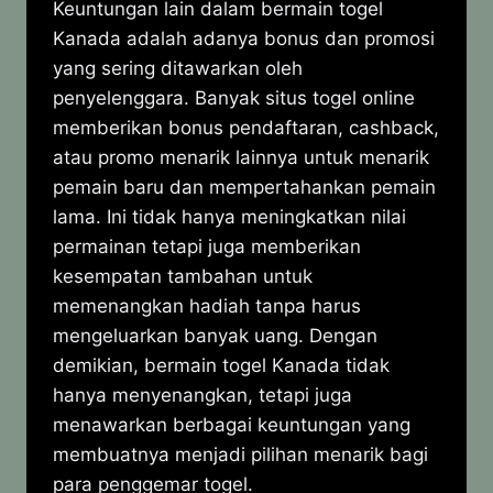
Keuntungan lain dalam bermain togel
Kanada adalah adanya bonus dan promosi
yang sering ditawarkan oleh
penyelenggara. Banyak situs togel online
memberikan bonus pendaftaran, cashback,
atau promo menarik lainnya untuk menarik
pemain baru dan mempertahankan pemain
lama. Ini tidak hanya meningkatkan nilai
permainan tetapi juga memberikan
kesempatan tambahan untuk
memenangkan hadiah tanpa harus
mengeluarkan banyak uang. Dengan
demikian, bermain togel Kanada tidak
hanya menyenangkan, tetapi juga
menawarkan berbagai keuntungan yang
membuatnya menjadi pilihan menarik bagi
para penggemar togel.