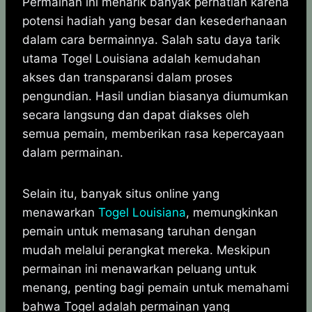
Permainan ini menarik banyak perhatian karena
potensi hadiah yang besar dan kesederhanaan
dalam cara bermainnya.
Salah satu daya tarik
utama Togel Louisiana adalah
kemudahan
akses
dan
transparansi
dalam proses
pengundian. Hasil undian biasanya diumumkan
secara langsung dan dapat diakses oleh
semua pemain, memberikan rasa kepercayaan
dalam permainan.
Selain itu, banyak situs online yang
menawarkan
Togel Louisiana
, memungkinkan
pemain untuk memasang taruhan dengan
mudah melalui perangkat mereka. Meskipun
permainan ini menawarkan peluang untuk
menang, penting bagi pemain untuk memahami
bahwa Togel adalah permainan yang