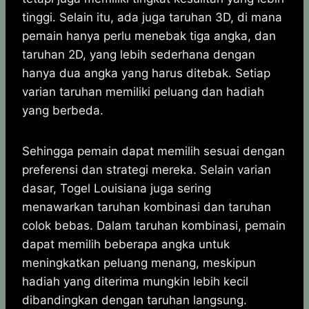
tinggi. Selain itu, ada juga taruhan 3D, di mana
pemain hanya perlu menebak tiga angka, dan
taruhan 2D, yang lebih sederhana dengan
hanya dua angka yang harus ditebak. Setiap
varian taruhan memiliki peluang dan hadiah
yang berbeda.
Sehingga pemain dapat memilih sesuai dengan
preferensi dan strategi mereka.
Selain varian
dasar, Togel Louisiana juga sering
menawarkan
taruhan kombinasi
dan
taruhan
colok bebas
. Dalam taruhan kombinasi, pemain
dapat memilih beberapa angka untuk
meningkatkan peluang menang, meskipun
hadiah yang diterima mungkin lebih kecil
dibandingkan dengan taruhan langsung.