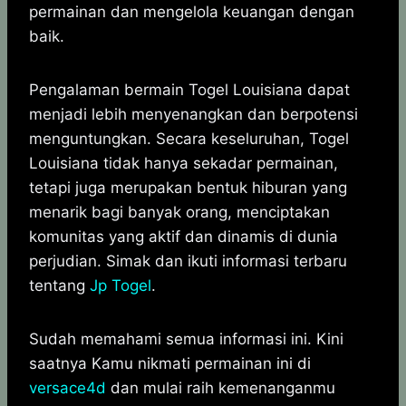
permainan dan mengelola keuangan dengan
baik.
Pengalaman bermain Togel Louisiana dapat
menjadi lebih menyenangkan dan berpotensi
menguntungkan. Secara keseluruhan, Togel
Louisiana tidak hanya sekadar permainan,
tetapi juga merupakan bentuk hiburan yang
menarik bagi banyak orang, menciptakan
komunitas yang aktif dan dinamis di dunia
perjudian. Simak dan ikuti informasi terbaru
tentang
Jp Togel
.
Sudah memahami semua informasi ini. Kini
saatnya Kamu nikmati permainan ini di
versace4d
dan mulai raih kemenanganmu