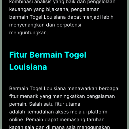
kombinasi analisis yang baik dan pengelolaan
keuangan yang bijaksana, pengalaman
bermain Togel Louisiana dapat menjadi lebih
menyenangkan dan berpotensi
menguntungkan.
Fitur Bermain Togel
Louisiana
Bermain Togel Louisiana menawarkan berbagai
fitur menarik yang meningkatkan pengalaman
pemain. Salah satu fitur utama
adalah kemudahan akses melalui platform
online. Pemain dapat memasang taruhan
kapan saja dan di mana saja menggunakan