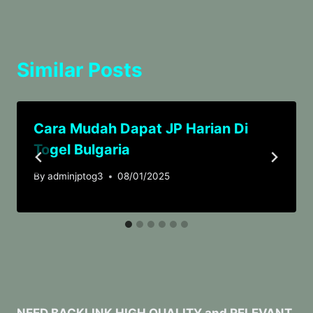
Similar Posts
Cara Mudah Dapat JP Harian Di
Togel Bulgaria
By
adminjptog3
08/01/2025
NEED BACKLINK HIGH QUALITY and RELEVANT