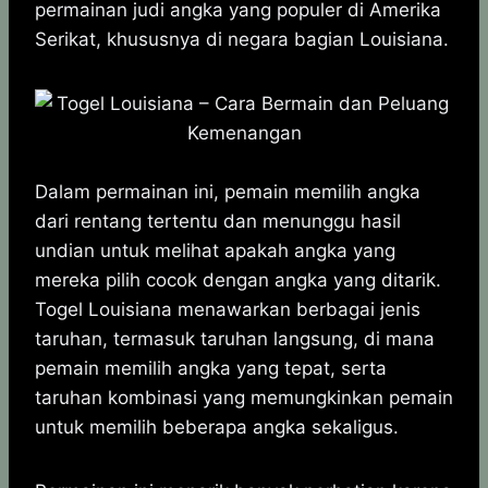
t
e
s
e
p
e
r
permainan judi angka yang populer di Amerika
s
b
e
g
e
e
Serikat, khususnya di negara bagian Louisiana.
A
o
n
r
p
o
g
a
p
k
e
m
r
Dalam permainan ini, pemain memilih angka
dari rentang tertentu dan menunggu hasil
undian untuk melihat apakah angka yang
mereka pilih cocok dengan angka yang ditarik.
Togel Louisiana menawarkan berbagai jenis
taruhan, termasuk taruhan langsung, di mana
pemain memilih angka yang tepat, serta
taruhan kombinasi yang memungkinkan pemain
untuk memilih beberapa angka sekaligus.