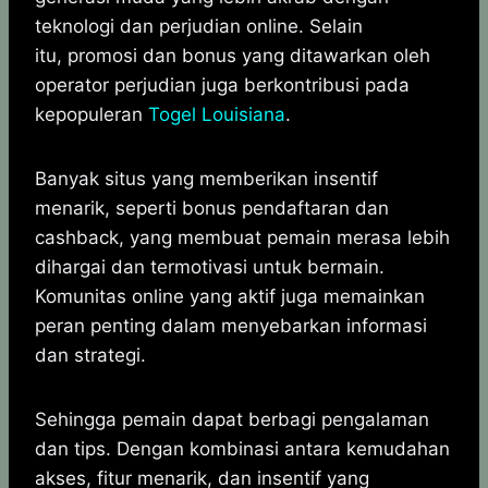
teknologi dan perjudian online.
Selain
itu,
promosi dan bonus yang ditawarkan oleh
operator perjudian
juga berkontribusi pada
kepopuleran
Togel Louisiana
.
Banyak situs yang memberikan insentif
menarik, seperti bonus pendaftaran dan
cashback, yang membuat pemain merasa lebih
dihargai dan termotivasi untuk bermain.
Komunitas online yang aktif juga memainkan
peran penting dalam menyebarkan informasi
dan strategi.
Sehingga pemain dapat berbagi pengalaman
dan tips. Dengan kombinasi antara kemudahan
akses, fitur menarik, dan insentif yang