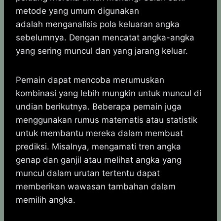
metode yang umum digunakan
adalah menganalisis pola keluaran angka
sebelumnya. Dengan mencatat angka-angka
yang sering muncul dan yang jarang keluar.
Pemain dapat mencoba merumuskan
kombinasi yang lebih mungkin untuk muncul di
undian berikutnya. Beberapa pemain juga
menggunakan rumus matematis atau statistik
untuk membantu mereka dalam membuat
prediksi. Misalnya, mengamati tren angka
genap dan ganjil atau melihat angka yang
muncul dalam urutan tertentu dapat
memberikan wawasan tambahan dalam
memilih angka.