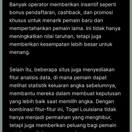
Banyak operator memberikan insentif seperti
bonus pendaftaran, cashback, dan promosi
khusus untuk menarik pemain baru dan
mempertahankan pemain lama. Ini tidak hanya
meningkatkan nilai taruhan, tetapi juga
memberikan kesempatan lebih besar untuk
menang.
Selain itu, beberapa situs juga menyediakan
fitur analisis data, di mana pemain dapat
melihat statistik keluaran angka sebelumnya,
membantu mereka dalam membuat keputusan
yang lebih baik saat memilih angka. Dengan
kombinasi fitur-fitur ini, Togel Louisiana tidak
hanya menjadi permainan yang menghibur,
tetapi juga memberikan peluang bagi pemain