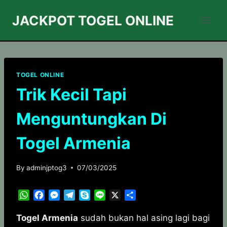
Skip
JACKPOT TOGEL ONLINE
to
content
TOGEL ONLINE
Trik Kecil Tapi
Menguntungkan Di
Togel Armenia
By
adminjptog3
07/03/2025
W
F
M
T
S
L
X
S
h
a
e
e
k
i
h
a
c
s
l
y
n
a
Togel Armenia
sudah bukan hal asing lagi bagi