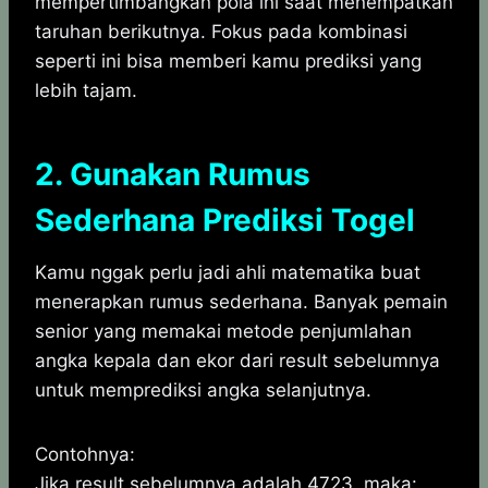
mempertimbangkan pola ini saat menempatkan
taruhan berikutnya. Fokus pada kombinasi
seperti ini bisa memberi kamu prediksi yang
lebih tajam.
2.
Gunakan Rumus
Sederhana Prediksi Togel
Kamu nggak perlu jadi ahli matematika buat
menerapkan rumus sederhana. Banyak pemain
senior yang memakai metode penjumlahan
angka kepala dan ekor dari result sebelumnya
untuk memprediksi angka selanjutnya.
Contohnya:
Jika result sebelumnya adalah 4723, maka: