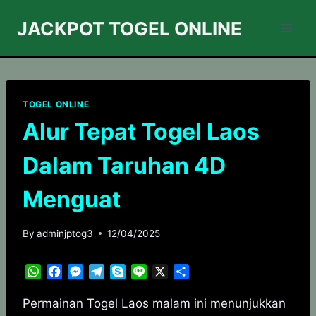
Skip
JACKPOT TOGEL ONLINE
to
content
TOGEL ONLINE
Alur Tepat Togel Laos
Dalam Taruhan 4D
Menguat
By
adminjptog3
12/04/2025
W
F
M
T
S
L
X
S
h
a
e
e
k
i
h
a
c
s
l
y
n
a
Permainan Togel Laos malam ini menunjukkan