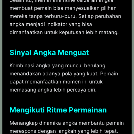
Selain itu, memahami ritme keluaran angka
membuat pemain bisa menyesuaikan pilihan
mereka tanpa terburu-buru. Setiap perubahan
angka menjadi indikator yang bisa
dimanfaatkan untuk keputusan lebih matang.
Sinyal Angka Menguat
Kombinasi angka yang muncul berulang
menandakan adanya pola yang kuat. Pemain
dapat memanfaatkan momen ini untuk
memasang angka lebih percaya diri.
Mengikuti Ritme Permainan
Menangkap dinamika angka membantu pemain
merespons dengan langkah yang lebih tepat.