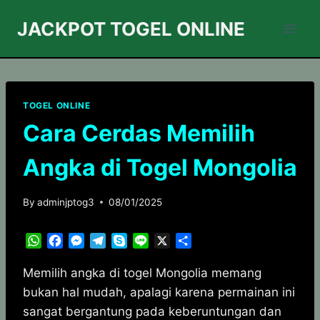
Skip
JACKPOT TOGEL ONLINE
to
content
TOGEL ONLINE
Cara Cerdas Memilih
Angka di Togel Mongolia
By
adminjptog3
08/01/2025
W
F
M
T
S
L
X
S
h
a
e
e
k
i
h
a
c
s
l
y
n
a
Memilih angka di togel Mongolia memang
t
e
s
e
p
e
r
bukan hal mudah, apalagi karena permainan ini
s
b
e
g
e
e
sangat bergantung pada keberuntungan dan
A
o
n
r