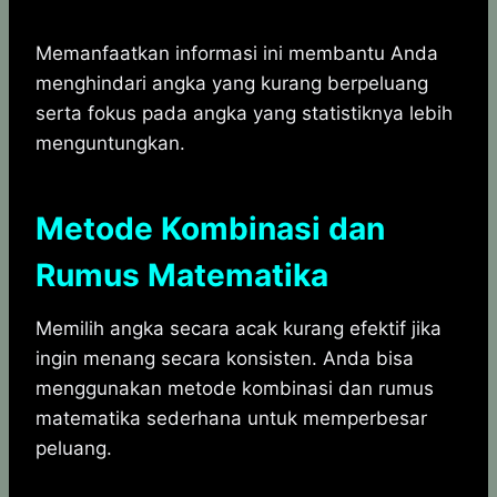
Memanfaatkan informasi ini membantu Anda
menghindari angka yang kurang berpeluang
serta fokus pada angka yang statistiknya lebih
menguntungkan.
Metode Kombinasi dan
Rumus Matematika
Memilih angka secara acak kurang efektif jika
ingin menang secara konsisten. Anda bisa
menggunakan metode kombinasi dan rumus
matematika sederhana untuk memperbesar
peluang.