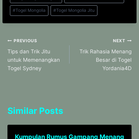
Tags:
#
Togel Mongolia
#
Togel Mongolia Jitu
Post
PREVIOUS
NEXT
Tips dan Trik Jitu
Trik Rahasia Menang
navigation
untuk Memenangkan
Besar di Togel
Togel Sydney
Yordania4D
Similar Posts
Kumpulan Rumus Gampang Menang