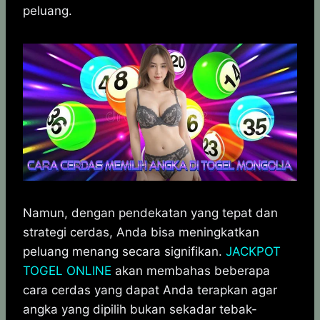
peluang.
p
o
g
a
p
k
e
m
r
Namun, dengan pendekatan yang tepat dan
strategi cerdas, Anda bisa meningkatkan
peluang menang secara signifikan.
JACKPOT
TOGEL ONLINE
akan membahas beberapa
cara cerdas yang dapat Anda terapkan agar
angka yang dipilih bukan sekadar tebak-