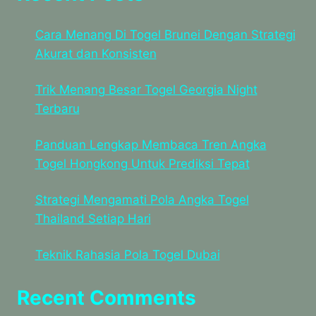
Cara Menang Di Togel Brunei Dengan Strategi
Akurat dan Konsisten
Trik Menang Besar Togel Georgia Night
Terbaru
Panduan Lengkap Membaca Tren Angka
Togel Hongkong Untuk Prediksi Tepat
Strategi Mengamati Pola Angka Togel
Thailand Setiap Hari
Teknik Rahasia Pola Togel Dubai
Recent Comments