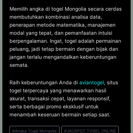
Memilih angka di togel Mongolia secara cerdas
membutuhkan kombinasi analisa data,
penerapan metode matematika, manajemen
modal yang tepat, dan pemanfaatan intuisi
berpengalaman. Ingat, togel adalah permainan
peluang, jadi tetap bermain dengan bijak dan
jangan terlalu mengandalkan keberuntungan
semata.
Raih keberuntungan Anda di
aviantogel
, situs
togel terpercaya yang menawarkan hasil
akurat, transaksi cepat, layanan responsif,
serta berbagai promo eksklusif untuk
menambah keseruan bermain setiap saat.
Post
#
Angka Togel Mongolia
#
JACKPOT TOGEL ONLINE