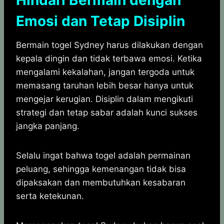
Hindari Bermain dengan
Emosi dan Tetap Disiplin
Bermain togel Sydney harus dilakukan dengan
kepala dingin dan tidak terbawa emosi. Ketika
mengalami kekalahan, jangan tergoda untuk
memasang taruhan lebih besar hanya untuk
mengejar kerugian. Disiplin dalam mengikuti
strategi dan tetap sabar adalah kunci sukses
jangka panjang.
Selalu ingat bahwa togel adalah permainan
peluang, sehingga kemenangan tidak bisa
dipaksakan dan membutuhkan kesabaran
serta ketekunan.