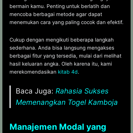
bermain kamu. Penting untuk berlatih dan
mencoba berbagai metode agar dapat
menemukan cara yang paling cocok dan efektif.
Cukup dengan mengikuti beberapa langkah
sederhana. Anda bisa langsung mengakses
berbagai fitur yang tersedia, mulai dari melihat
hasil keluaran angka. Oleh karena itu, kami
merekomendasikan
kitab 4d
.
Baca Juga:
Rahasia Sukses
Memenangkan Togel Kamboja
Manajemen Modal yang