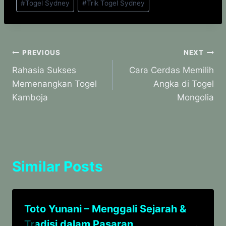
#
Togel Sydney
#
Trik Togel Sydney
Post
PREVIOUS
NEXT
Rahasia Sukses
Cara Cerdas Memilih
navigation
Memenangkan Togel
Angka di Togel
Kamboja
Mongolia
Similar Posts
Toto Yunani – Menggali Sejarah &
Tradisi dalam Pasaran