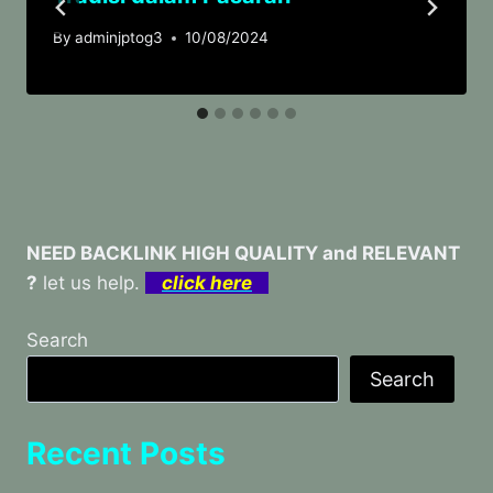
By
adminjptog3
10/08/2024
NEED BACKLINK HIGH QUALITY and RELEVANT
?
let us help.
click here
Search
Search
Recent Posts