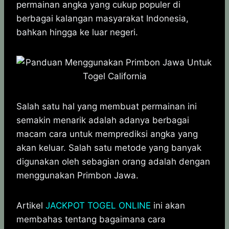
t
e
s
e
p
e
r
permainan angka yang cukup populer di
s
b
e
g
e
e
berbagai kalangan masyarakat Indonesia,
A
o
n
r
bahkan hingga ke luar negeri.
p
o
g
a
p
k
e
m
r
Salah satu hal yang membuat permainan ini
semakin menarik adalah adanya berbagai
macam cara untuk memprediksi angka yang
akan keluar. Salah satu metode yang banyak
digunakan oleh sebagian orang adalah dengan
menggunakan Primbon Jawa.
Artikel
JACKPOT TOGEL ONLINE
ini akan
membahas tentang bagaimana cara