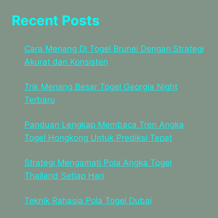
Recent Posts
Cara Menang Di Togel Brunei Dengan Strategi
Akurat dan Konsisten
Trik Menang Besar Togel Georgia Night
Terbaru
Panduan Lengkap Membaca Tren Angka
Togel Hongkong Untuk Prediksi Tepat
Strategi Mengamati Pola Angka Togel
Thailand Setiap Hari
Teknik Rahasia Pola Togel Dubai