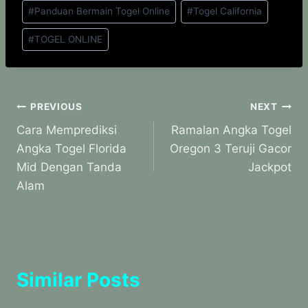
#
Panduan Bermain Togel Online
#
Togel California
#
TOGEL ONLINE
Post
PREVIOUS
NEXT
Cara Memprediksi
Ramalan Angka Togel
navigation
Angka Togel Florida
Oregon 3 Teruji Gacor
Mid Dengan Tanda
Jackpot
Alam
Similar Posts