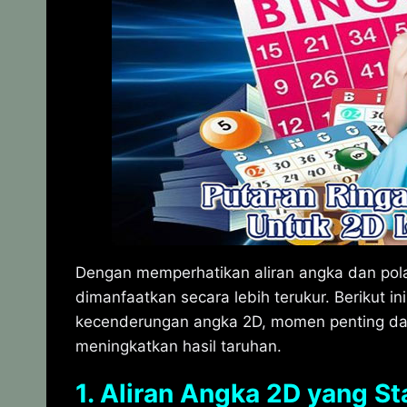
Dengan memperhatikan aliran angka dan pol
dimanfaatkan secara lebih terukur. Berikut in
kecenderungan angka 2D, momen penting dal
meningkatkan hasil taruhan.
1. Aliran Angka 2D yang St