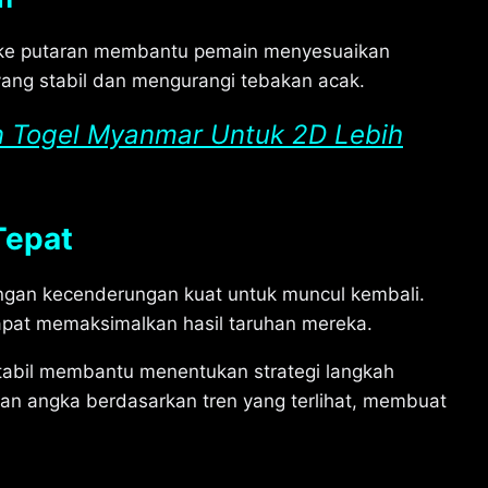
n ke putaran membantu pemain menyesuaikan
 yang stabil dan mengurangi tebakan acak.
n Togel Myanmar Untuk 2D Lebih
Tepat
gan kecenderungan kuat untuk muncul kembali.
pat memaksimalkan hasil taruhan mereka.
stabil membantu menentukan strategi langkah
han angka berdasarkan tren yang terlihat, membuat