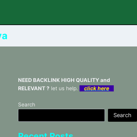
ya
NEED BACKLINK HIGH QUALITY and
RELEVANT ?
let us help.
click here
Search
Search
Recent Posts