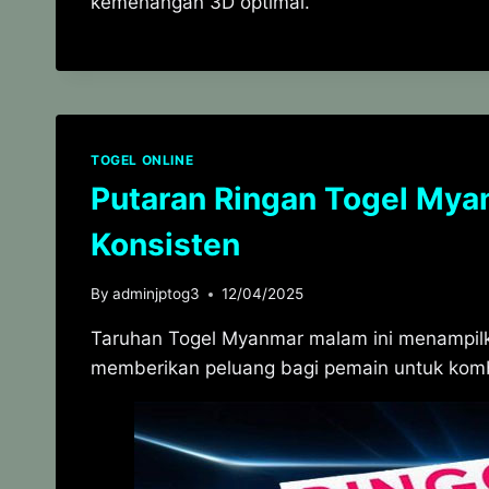
kemenangan 3D optimal.
TOGEL ONLINE
Putaran Ringan Togel Mya
Konsisten
By
adminjptog3
12/04/2025
Taruhan Togel Myanmar malam ini menampilk
memberikan peluang bagi pemain untuk komb