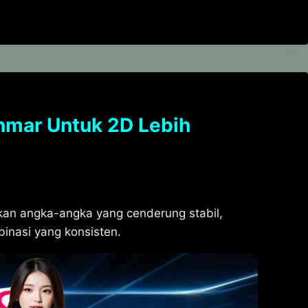
nmar Untuk 2D Lebih
an angka-angka yang cenderung stabil,
inasi yang konsisten.