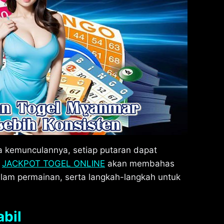
a kemunculannya, setiap putaran dapat
i
JACKPOT TOGEL ONLINE
akan membahas
am permainan, serta langkah-langkah untuk
abil