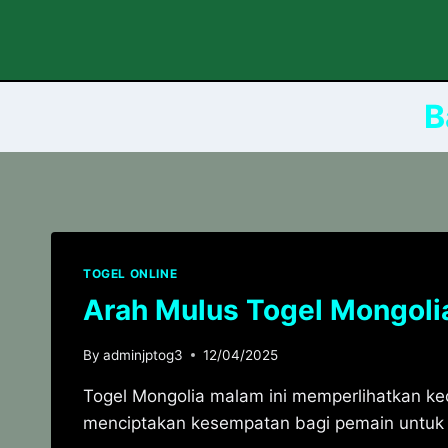
Skip
to
content
B
TOGEL ONLINE
Arah Mulus Togel Mongoli
By
adminjptog3
12/04/2025
Togel Mongolia malam ini memperlihatkan ke
menciptakan kesempatan bagi pemain untuk 