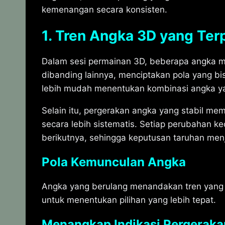
kemenangan secara konsisten.
1. Tren Angka 3D yang Ter
Dalam sesi permainan 3D, beberapa angka m
dibanding lainnya, menciptakan pola yang bis
lebih mudah menentukan kombinasi angka yan
Selain itu, pergerakan angka yang stabil m
secara lebih sistematis. Setiap perubahan ke
berikutnya, sehingga keputusan taruhan menj
Pola Kemunculan Angka
Angka yang berulang menandakan tren yang
untuk menentukan pilihan yang lebih tepat.
Menangkap Indikasi Pergeraka