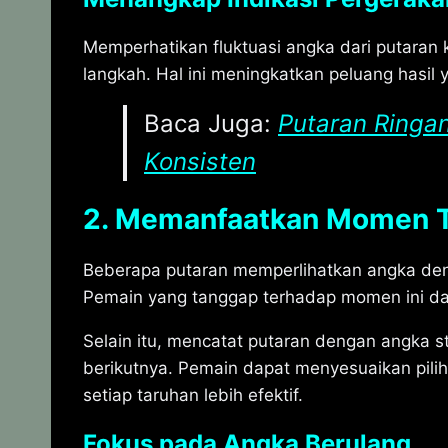
Memperhatikan fluktuasi angka dari putara
langkah. Hal ini meningkatkan peluang hasil
Baca Juga:
Putaran Ringa
Konsisten
2. Memanfaatkan Momen 
Beberapa putaran memperlihatkan angka den
Pemain yang tanggap terhadap momen ini da
Selain itu, mencatat putaran dengan angka 
berikutnya. Pemain dapat menyesuaikan pili
setiap taruhan lebih efektif.
Fokus pada Angka Berulang