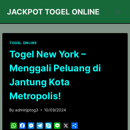
Skip
JACKPOT TOGEL ONLINE
to
content
TOGEL ONLINE
Togel New York –
Menggali Peluang di
Jantung Kota
Metropolis!
By
adminjptog3
10/09/2024
W
F
M
T
S
L
X
S