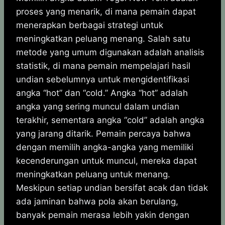
proses yang menarik, di mana pemain dapat
menerapkan berbagai strategi untuk
meningkatkan peluang menang. Salah satu
metode yang umum digunakan adalah analisis
statistik, di mana pemain mempelajari hasil
undian sebelumnya untuk mengidentifikasi
angka “hot” dan “cold.” Angka “hot” adalah
angka yang sering muncul dalam undian
terakhir, sementara angka “cold” adalah angka
yang jarang ditarik. Pemain percaya bahwa
dengan memilih angka-angka yang memiliki
kecenderungan untuk muncul, mereka dapat
meningkatkan peluang untuk menang.
Meskipun setiap undian bersifat acak dan tidak
ada jaminan bahwa pola akan berulang,
banyak pemain merasa lebih yakin dengan