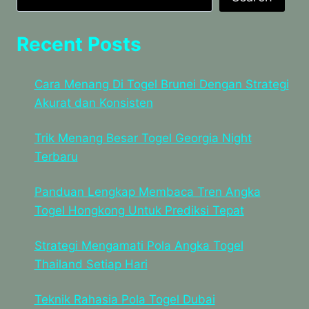
Recent Posts
Cara Menang Di Togel Brunei Dengan Strategi
Akurat dan Konsisten
Trik Menang Besar Togel Georgia Night
Terbaru
Panduan Lengkap Membaca Tren Angka
Togel Hongkong Untuk Prediksi Tepat
Strategi Mengamati Pola Angka Togel
Thailand Setiap Hari
Teknik Rahasia Pola Togel Dubai