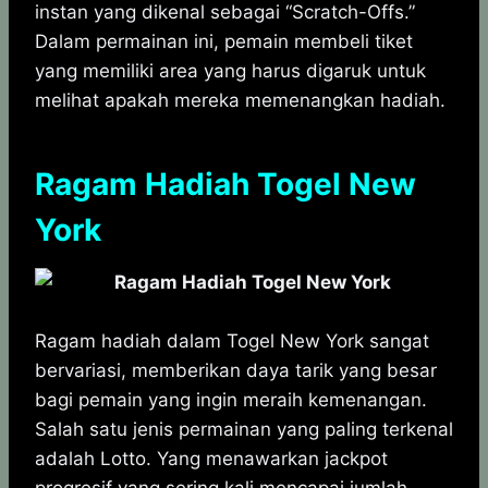
instan yang dikenal sebagai “Scratch-Offs.”
Dalam permainan ini, pemain membeli tiket
yang memiliki area yang harus digaruk untuk
melihat apakah mereka memenangkan hadiah.
Ragam Hadiah Togel New
York
Ragam hadiah dalam Togel New York sangat
bervariasi, memberikan daya tarik yang besar
bagi pemain yang ingin meraih kemenangan.
Salah satu jenis permainan yang paling terkenal
adalah Lotto. Yang menawarkan jackpot