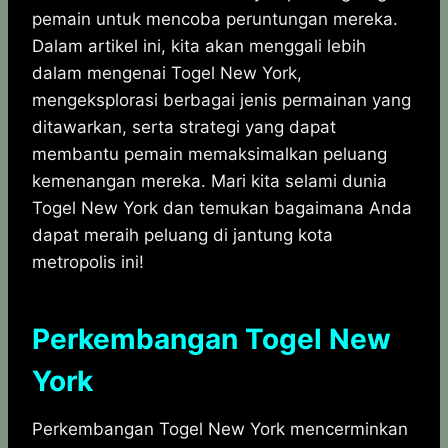
pemain untuk mencoba peruntungan mereka.
Dalam artikel ini, kita akan menggali lebih
dalam mengenai Togel New York,
mengeksplorasi berbagai jenis permainan yang
ditawarkan, serta strategi yang dapat
membantu pemain memaksimalkan peluang
kemenangan mereka. Mari kita selami dunia
Togel New York dan temukan bagaimana Anda
dapat meraih peluang di jantung kota
metropolis ini!
Perkembangan Togel New
York
Perkembangan Togel New York mencerminkan