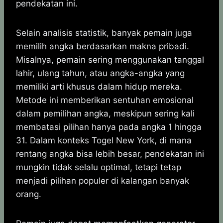
pendekatan ini.
Selain analisis statistik, banyak pemain juga
memilih angka berdasarkan makna pribadi.
Misalnya, pemain sering menggunakan tanggal
lahir, ulang tahun, atau angka-angka yang
memiliki arti khusus dalam hidup mereka.
Metode ini memberikan sentuhan emosional
dalam pemilihan angka, meskipun sering kali
membatasi pilihan hanya pada angka 1 hingga
31. Dalam konteks Togel New York, di mana
rentang angka bisa lebih besar, pendekatan ini
mungkin tidak selalu optimal, tetapi tetap
menjadi pilihan populer di kalangan banyak
orang.