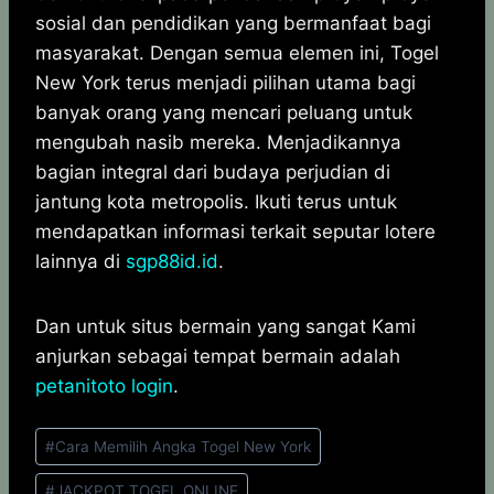
sosial dan pendidikan yang bermanfaat bagi
masyarakat. Dengan semua elemen ini, Togel
New York terus menjadi pilihan utama bagi
banyak orang yang mencari peluang untuk
mengubah nasib mereka. Menjadikannya
bagian integral dari budaya perjudian di
jantung kota metropolis. Ikuti terus untuk
mendapatkan informasi terkait seputar lotere
lainnya di
sgp88id.id
.
Dan untuk situs bermain yang sangat Kami
anjurkan sebagai tempat bermain adalah
petanitoto login
.
Post
#
Cara Memilih Angka Togel New York
Tags:
#
JACKPOT TOGEL ONLINE